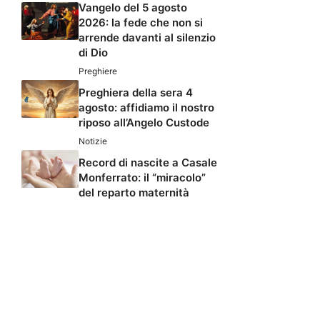
Vangelo del 5 agosto
2026: la fede che non si
arrende davanti al silenzio
di Dio
Preghiere
Preghiera della sera 4
agosto: affidiamo il nostro
riposo all’Angelo Custode
Notizie
Record di nascite a Casale
Monferrato: il “miracolo”
del reparto maternità