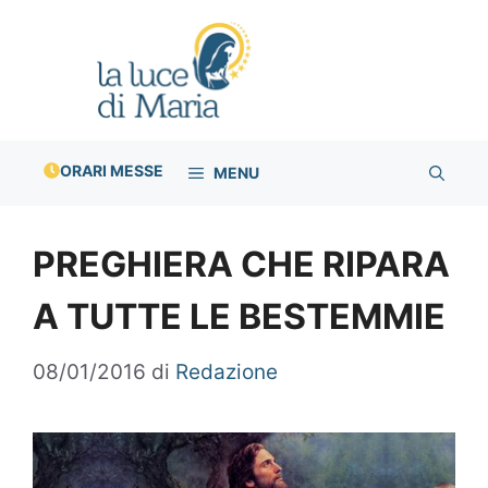
Vai
al
contenuto
ORARI MESSE
MENU
PREGHIERA CHE RIPARA
A TUTTE LE BESTEMMIE
08/01/2016
di
Redazione