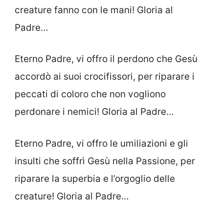
creature fanno con le mani! Gloria al
Padre…
Eterno Padre, vi offro il perdono che Gesù
accordò ai suoi crocifissori, per ri­parare i
peccati di coloro che non vo­gliono
perdonare i nemici! Gloria al Padre…
Eterno Padre, vi offro le umiliazioni e gli
insulti che soffrì Gesù nella Passio­ne, per
riparare la superbia e l’orgoglio delle
creature! Gloria al Padre…