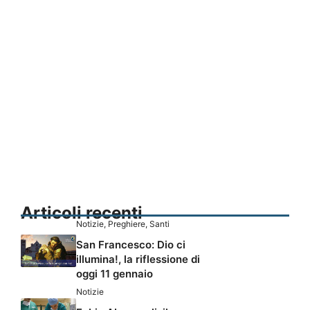
Articoli recenti
Notizie
,
Preghiere
,
Santi
San Francesco: Dio ci
illumina!, la riflessione di
oggi 11 gennaio
Notizie