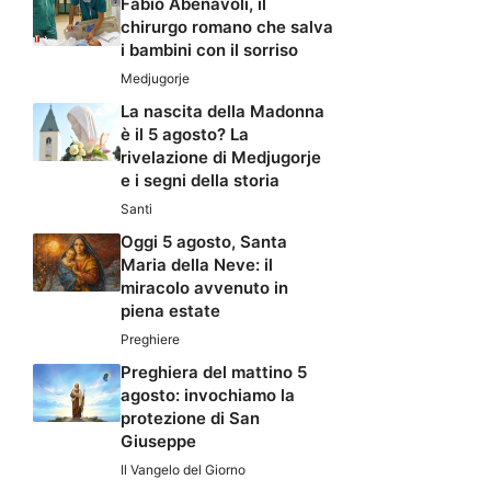
Fabio Abenavoli, il
chirurgo romano che salva
i bambini con il sorriso
Medjugorje
La nascita della Madonna
è il 5 agosto? La
rivelazione di Medjugorje
e i segni della storia
Santi
Oggi 5 agosto, Santa
Maria della Neve: il
miracolo avvenuto in
piena estate
Preghiere
Preghiera del mattino 5
agosto: invochiamo la
protezione di San
Giuseppe
Il Vangelo del Giorno