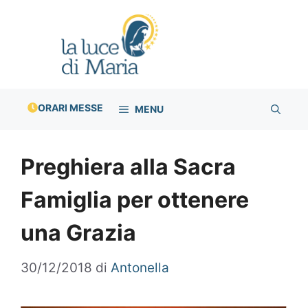
Vai
al
contenuto
ORARI MESSE
MENU
Preghiera alla Sacra
Famiglia per ottenere
una Grazia
30/12/2018
di
Antonella