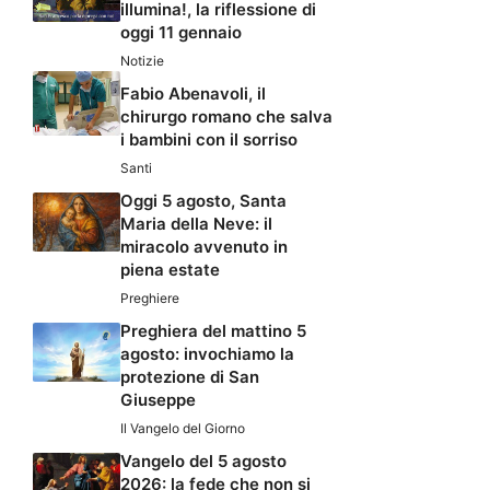
illumina!, la riflessione di
oggi 11 gennaio
Notizie
Fabio Abenavoli, il
chirurgo romano che salva
i bambini con il sorriso
Santi
Oggi 5 agosto, Santa
Maria della Neve: il
miracolo avvenuto in
piena estate
Preghiere
Preghiera del mattino 5
agosto: invochiamo la
protezione di San
Giuseppe
Il Vangelo del Giorno
Vangelo del 5 agosto
2026: la fede che non si