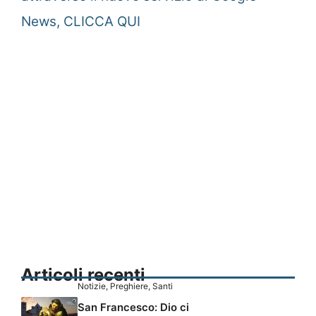
News, CLICCA QUI
Articoli recenti
Notizie
,
Preghiere
,
Santi
San Francesco: Dio ci