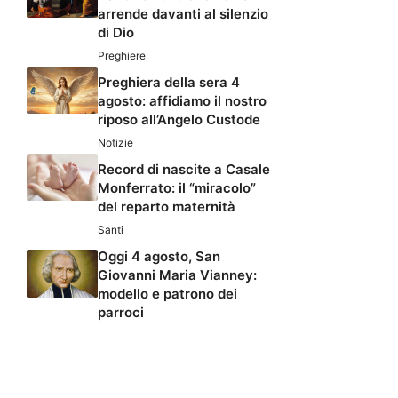
arrende davanti al silenzio
di Dio
Preghiere
Preghiera della sera 4
agosto: affidiamo il nostro
riposo all’Angelo Custode
Notizie
Record di nascite a Casale
Monferrato: il “miracolo”
del reparto maternità
Santi
Oggi 4 agosto, San
Giovanni Maria Vianney:
modello e patrono dei
parroci