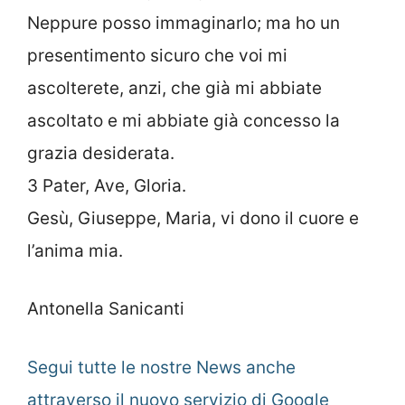
Neppure posso immaginarlo; ma ho un
presentimento sicuro che voi mi
ascolterete, anzi, che già mi abbiate
ascoltato e mi abbiate già concesso la
grazia desiderata.
3 Pater, Ave, Gloria.
Gesù, Giuseppe, Maria, vi dono il cuore e
l’anima mia.
Antonella Sanicanti
Segui tutte le nostre News anche
attraverso il nuovo servizio di Google