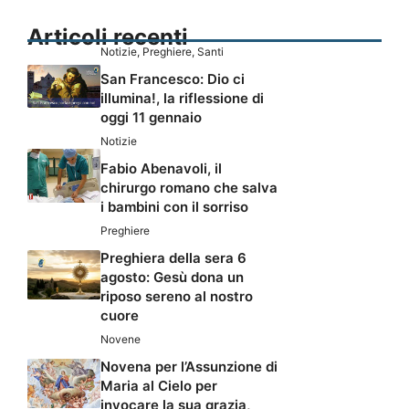
Articoli recenti
Notizie
,
Preghiere
,
Santi
San Francesco: Dio ci
illumina!, la riflessione di
oggi 11 gennaio
Notizie
Fabio Abenavoli, il
chirurgo romano che salva
i bambini con il sorriso
Preghiere
Preghiera della sera 6
agosto: Gesù dona un
riposo sereno al nostro
cuore
Novene
Novena per l’Assunzione di
Maria al Cielo per
invocare la sua grazia,