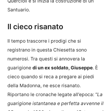
Quercioli e si inizia la costruzione di un
Santuario.
Il cieco risanato
Il tempo trascorre i prodigi che si
registrano in questa Chiesetta sono
numerosi. Tra questi si annovera la
guarigione
di un ex soldato, Giuseppe
. È
cieco quando si reca a pregare ai piedi
della Madonna, ne esce risanato.
Riportano le cronache legate all’epoca: “
La
guarigione istantanea e perfetta avvenne il