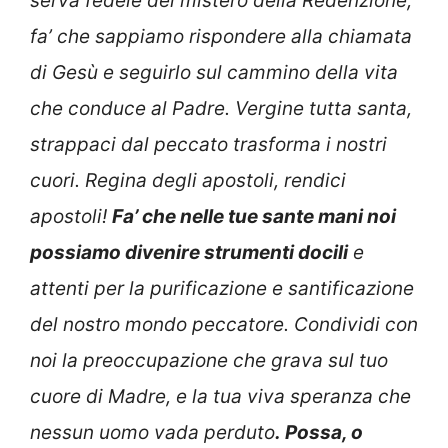
serva fedele del mistero della Redenzione,
fa’ che sappiamo rispondere alla chiamata
di Gesù e seguirlo sul cammino della vita
che conduce al Padre.
Vergine tutta santa,
strappaci dal peccato trasforma i nostri
cuori. Regina degli apostoli, rendici
apostoli!
Fa’ che nelle tue sante mani noi
possiamo divenire strumenti docili
e
attenti per la purificazione e santificazione
del nostro mondo peccatore.
Condividi con
noi la preoccupazione che grava sul tuo
cuore di Madre, e la tua viva speranza che
nessun uomo vada perduto
. Possa, o