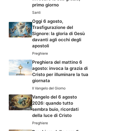
primo giorno
Santi
Oggi 6 agosto,
Trasfigurazione del
Signore: la gloria di Gesù
davanti agli occhi degli
apostoli
Preghiere
Preghiera del mattino 6
agosto: invoca la grazia di
Cristo per illuminare la tua
giornata
Il Vangelo del Giorno
Vangelo del 6 agosto
2026: quando tutto
sembra buio, ricordati
della luce di Cristo
Preghiere