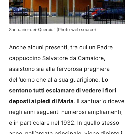
Santuario-dei-Quercioli (Photo web source)
Anche alcuni presenti, tra cui un Padre
cappuccino Salvatore da Camaiore,
assistono sia alla fervorosa preghiera
dell’uomo che alla sua guarigione.
Lo
sentono tutti esclamare di vedere i fiori
deposti ai piedi di Maria
. Il santuario riceve
negli anni seguenti numerosi ampliamenti,
e in particolare nel 1932. In quello stesso
anno, nell’arcata principale, viene dipinto il