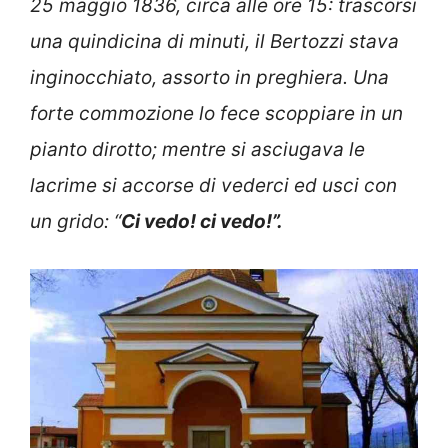
25 maggio 1836, circa alle ore 15: trascorsi
una quindicina di minuti, il Bertozzi stava
inginocchiato, assorto in preghiera. Una
forte commozione lo fece scoppiare in un
pianto dirotto; mentre si asciugava le
lacrime si accorse di vederci ed usci con
un grido: “
Ci vedo! ci vedo!”.