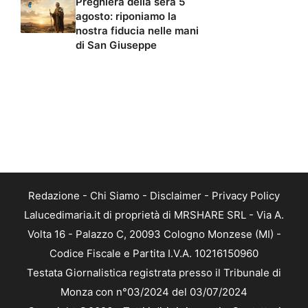
Preghiera della sera 5
agosto: riponiamo la
nostra fiducia nelle mani
di San Giuseppe
Redazione
-
Chi Siamo
-
Disclaimer
-
Privacy Policy
Lalucedimaria.it di proprietà di MRSHARE SRL - Via A.
Volta 16 - Palazzo C, 20093 Cologno Monzese (MI) -
Codice Fiscale e Partita I.V.A. 10216150960
Testata Giornalistica registrata presso il Tribunale di
Monza con n°03/2024 del 03/07/2024