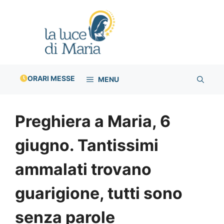
Vai
al
contenuto
ORARI MESSE
MENU
Preghiera a Maria, 6
giugno. Tantissimi
ammalati trovano
guarigione, tutti sono
senza parole