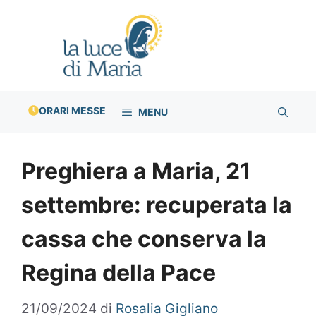
Vai
al
contenuto
ORARI MESSE
MENU
Preghiera a Maria, 21
settembre: recuperata la
cassa che conserva la
Regina della Pace
21/09/2024
di
Rosalia Gigliano