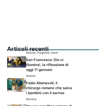
Articoli recenti
Notizie
,
Preghiere
,
Santi
San Francesco: Dio ci
illumina!, la riflessione di
oggi 11 gennaio
Notizie
Fabio Abenavoli, il
chirurgo romano che salva
i bambini con il sorriso
Novene