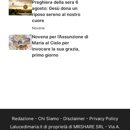
Preghiera della sera 6
agosto: Gesù dona un
riposo sereno al nostro
cuore
Novene
Novena per l’Assunzione di
Maria al Cielo per
invocare la sua grazia,
primo giorno
Redazione
-
Chi Siamo
-
Disclaimer
-
Privacy Policy
Lalucedimaria.it di proprietà di MRSHARE SRL - Via A.