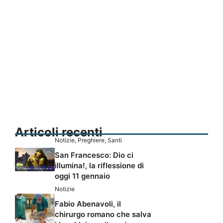
Articoli recenti
Notizie
,
Preghiere
,
Santi
San Francesco: Dio ci
illumina!, la riflessione di
oggi 11 gennaio
Notizie
Fabio Abenavoli, il
chirurgo romano che salva