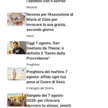
i bambini con il sorriso
Novene
Novena per l’Assunzione di
Maria al Cielo per
invocare la sua grazia,
secondo giorno
Santi
Oggi 7 agosto, San
Gaetano da Thiene: è
definito il “Santo della
Provvidenza”
Preghiere
Preghiera del mattino 7
agosto: affida ogni tua
pena al Cuore di Gesù
Il Vangelo del Giorno
Vangelo del 7 agosto
2026: per ritrovare
davvero te stesso, smetti