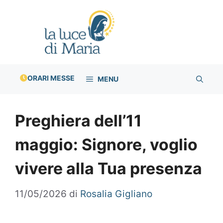
Vai
al
contenuto
ORARI MESSE
MENU
Preghiera dell’11
maggio: Signore, voglio
vivere alla Tua presenza
11/05/2026
di
Rosalia Gigliano