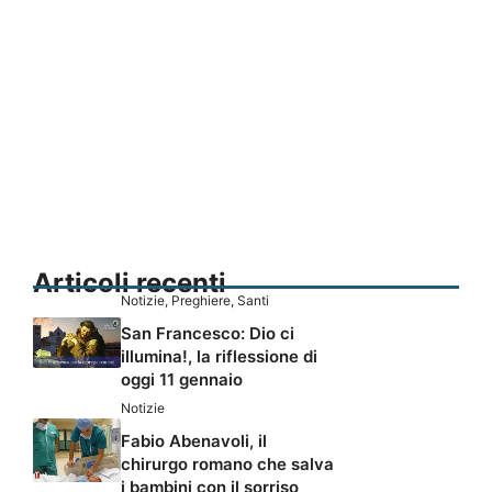
Articoli recenti
Notizie
,
Preghiere
,
Santi
San Francesco: Dio ci
illumina!, la riflessione di
oggi 11 gennaio
Notizie
Fabio Abenavoli, il
chirurgo romano che salva
i bambini con il sorriso