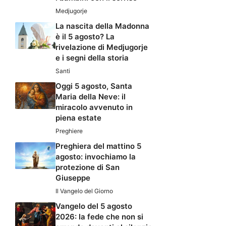
Medjugorje
La nascita della Madonna
è il 5 agosto? La
rivelazione di Medjugorje
e i segni della storia
Santi
Oggi 5 agosto, Santa
Maria della Neve: il
miracolo avvenuto in
piena estate
Preghiere
Preghiera del mattino 5
agosto: invochiamo la
protezione di San
Giuseppe
Il Vangelo del Giorno
Vangelo del 5 agosto
2026: la fede che non si