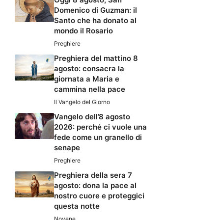
Domenico di Guzman: il
Santo che ha donato al
mondo il Rosario
Preghiere
Preghiera del mattino 8
agosto: consacra la
giornata a Maria e
cammina nella pace
Il Vangelo del Giorno
Vangelo dell’8 agosto
2026: perché ci vuole una
fede come un granello di
senape
Preghiere
Preghiera della sera 7
agosto: dona la pace al
nostro cuore e proteggici
questa notte
Novene