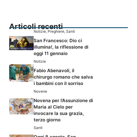
Articoli recenti
Notizie
,
Preghiere
,
Santi
San Francesco: Dio ci
illumina!, la riflessione di
oggi 11 gennaio
Notizie
Fabio Abenavoli, il
chirurgo romano che salva
i bambini con il sorriso
Novene
Novena per l’Assunzione di
Maria al Cielo per
invocare la sua grazia,
terzo giorno
Santi
Oggi 8 agosto, San