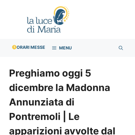
Vai
al
contenuto
ORARI MESSE
MENU
Preghiamo oggi 5
dicembre la Madonna
Annunziata di
Pontremoli | Le
apparizioni avvolte dal