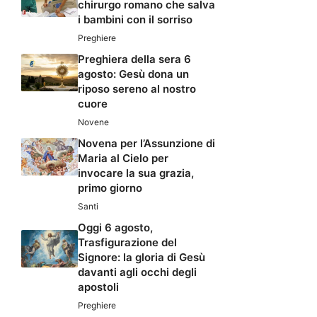
chirurgo romano che salva
i bambini con il sorriso
Preghiere
Preghiera della sera 6
agosto: Gesù dona un
riposo sereno al nostro
cuore
Novene
Novena per l’Assunzione di
Maria al Cielo per
invocare la sua grazia,
primo giorno
Santi
Oggi 6 agosto,
Trasfigurazione del
Signore: la gloria di Gesù
davanti agli occhi degli
apostoli
Preghiere