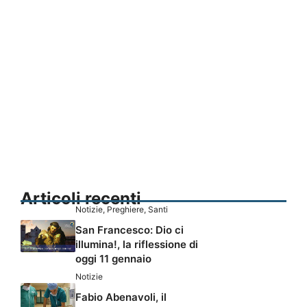
Articoli recenti
Notizie
,
Preghiere
,
Santi
San Francesco: Dio ci
illumina!, la riflessione di
oggi 11 gennaio
Notizie
Fabio Abenavoli, il