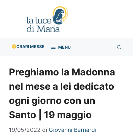
Vai
al
contenuto
ORARI MESSE
MENU
Preghiamo la Madonna
nel mese a lei dedicato
ogni giorno con un
Santo | 19 maggio
19/05/2022
di
Giovanni Bernardi