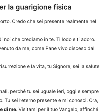
er la guarigione fisica
sorto. Credo che sei presente realmente nel
i noi che crediamo in te. Ti lodo e ti adoro.
 venuto da me, come Pane vivo disceso dal
risurrezione e la vita, tu Signore, sei la salute
 mali, perché tu sei uguale ieri, oggi e sempre
. Tu sei l’eterno presente e mi conosci. Ora,
e di me
. Visitami per il tuo Vangelo, affinché