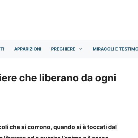
TI
APPARIZIONI
PREGHIERE
MIRACOLI E TESTIM
iere che liberano da ogni
oli che si corrono, quando si è toccati dal