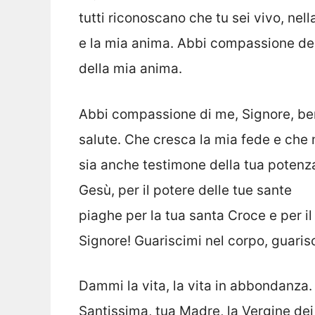
tutti riconoscano che tu sei vivo, nell
e la mia anima. Abbi compassione del
della mia anima.
Abbi compassione di me, Signore, ben
salute. Che cresca la mia fede e che 
sia anche testimone della tua potenza
Gesù, per il potere delle tue sante
piaghe per la tua santa Croce e per il
Signore! Guariscimi nel corpo, guarisc
Dammi la vita, la vita in abbondanza. 
Santissima, tua Madre, la Vergine dei 