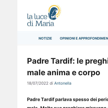
Vai
al
contenuto
NOTIZIE
OPINIONI E APPROFONDIMEN
Padre Tardif: le pregh
male anima e corpo
18/07/2022
di
Antonella
Padre Tardif parlava spesso dei peric