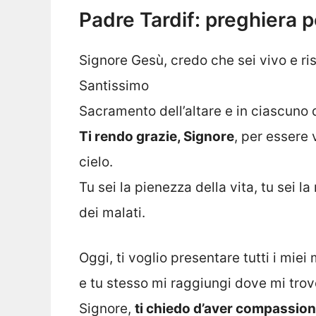
Padre Tardif: preghiera p
Signore Gesù, credo che sei vivo e ri
Santissimo
Sacramento dell’altare e in ciascuno d
Ti rendo grazie, Signore
, per essere
cielo.
Tu sei la pienezza della vita, tu sei la 
dei malati.
Oggi, ti voglio presentare tutti i miei
e tu stesso mi raggiungi dove mi trovo
Signore,
ti chiedo d’aver compassion