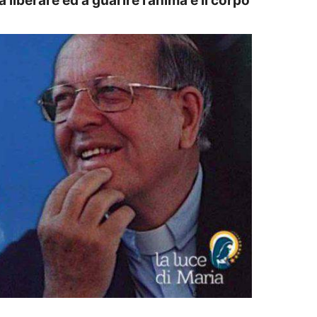
liberare ed a guarire l’anima e il corpo