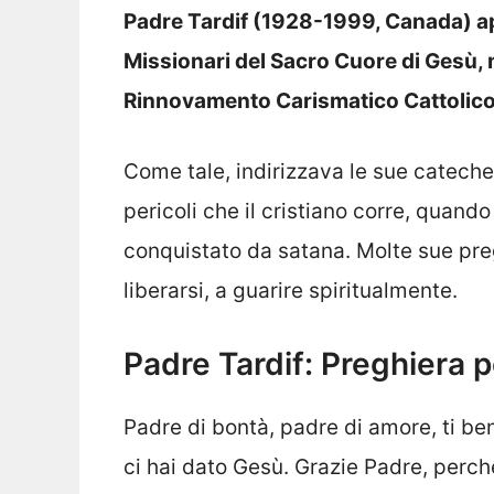
Padre Tardif (1928-1999, Canada) a
Missionari del Sacro Cuore di Gesù, 
Rinnovamento Carismatico Cattolico
Come tale, indirizzava le sue catechesi
pericoli che il cristiano corre, quand
conquistato da satana. Molte sue pre
liberarsi, a guarire spiritualmente.
Padre Tardif: Preghiera p
Padre di bontà, padre di amore, ti ben
ci hai dato Gesù. Grazie Padre, perch