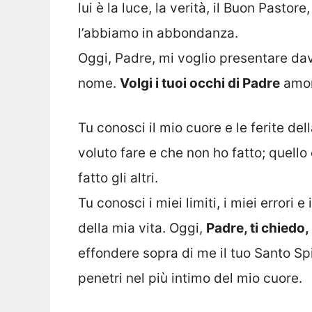
lui è la luce, la verità, il Buon Pasto
l’abbiamo in abbondanza.
Oggi, Padre, mi voglio presentare dav
nome.
Volgi i tuoi occhi di Padre
amor
Tu conosci il mio cuore e le ferite del
voluto fare e che non ho fatto; quell
fatto gli altri.
Tu conosci i miei limiti, i miei errori 
della mia vita. Oggi,
Padre, ti chiedo,
effondere sopra di me il tuo Santo Spi
penetri nel più intimo del mio cuore.