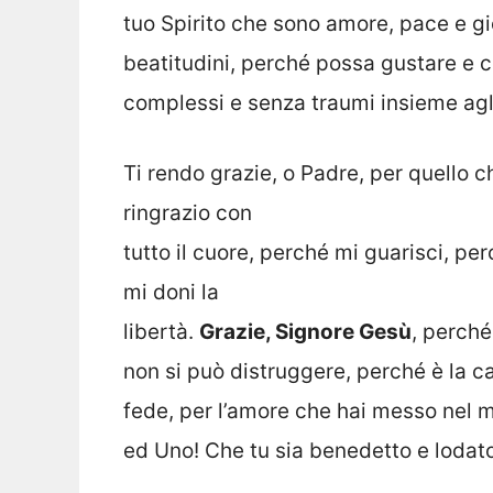
tuo Spirito che sono amore, pace e gi
beatitudini, perché possa gustare e 
complessi e senza traumi insieme agli al
Ti rendo grazie, o Padre, per quello c
ringrazio con
tutto il cuore, perché mi guarisci, pe
mi doni la
libertà.
Grazie, Signore Gesù
, perché
non si può distruggere, perché è la cas
fede, per l’amore che hai messo nel m
ed Uno! Che tu sia benedetto e lodat