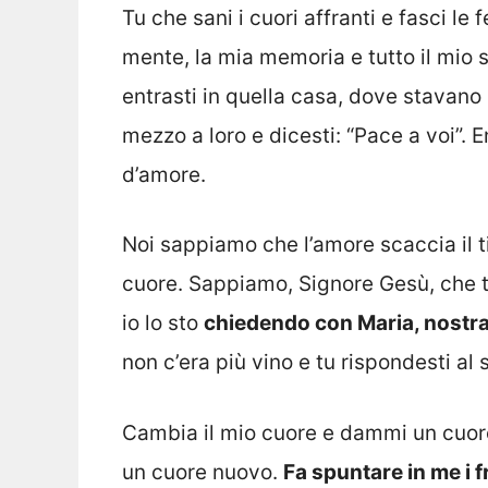
Tu che sani i cuori affranti e fasci le 
mente, la mia memoria e tutto il mio 
entrasti in quella casa, dove stavano i
mezzo a loro e dicesti: “Pace a voi”. 
d’amore.
Noi sappiamo che l’amore scaccia il ti
cuore. Sappiamo, Signore Gesù, che t
io lo sto
chiedendo con Maria, nostr
non c’era più vino e tu rispondesti al
Cambia il mio cuore e dammi un cuore
un cuore nuovo.
Fa spuntare in me i f