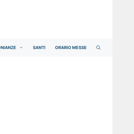
ONIANZE
SANTI
ORARIO MESSE