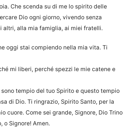
oia. Che scenda su di me lo spirito delle
cercare Dio ogni giorno, vivendo senza
tri, alla mia famiglia, ai miei fratelli.
he oggi stai compiendo nella mia vita. Ti
rché mi liberi, perché spezzi le mie catene e
 sono tempio del tuo Spirito e questo tempio
a di Dio. Ti ringrazio, Spirito Santo, per la
io cuore. Come sei grande, Signore, Dio Trino
o, o Signore! Amen.