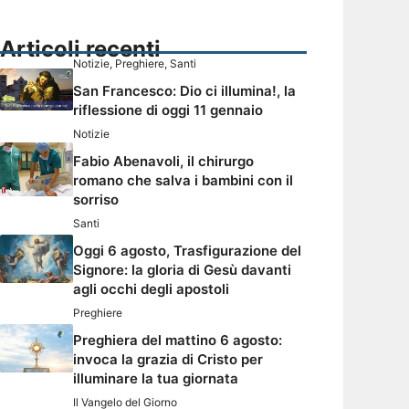
Articoli recenti
Notizie
,
Preghiere
,
Santi
San Francesco: Dio ci illumina!, la
riflessione di oggi 11 gennaio
Notizie
Fabio Abenavoli, il chirurgo
romano che salva i bambini con il
sorriso
Santi
Oggi 6 agosto, Trasfigurazione del
Signore: la gloria di Gesù davanti
agli occhi degli apostoli
Preghiere
Preghiera del mattino 6 agosto:
invoca la grazia di Cristo per
illuminare la tua giornata
Il Vangelo del Giorno