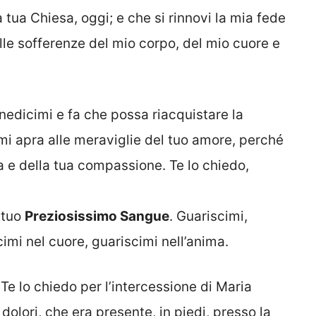
a tua Chiesa, oggi; e che si rinnovi la mia fede
le sofferenze del mio corpo, del mio cuore e
edicimi e fa che possa riacquistare la
mi apra alle meraviglie del tuo amore, perché
 e della tua compassione. Te lo chiedo,
 tuo
Preziosissimo Sangue
. Guariscimi,
imi nel cuore, guariscimi nell’anima.
Te lo chiedo per l’intercessione di Maria
dolori, che era presente, in piedi, presso la