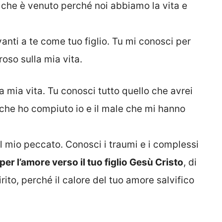
re, che è venuto perché noi abbiamo la vita e
anti a te come tuo figlio. Tu mi conosci per
oso sulla mia vita.
la mia vita. Tu conosci tutto quello che avrei
o che ho compiuto io e il male che mi hanno
e il mio peccato. Conosci i traumi e i complessi
 per l’amore verso il tuo figlio Gesù Cristo
, di
rito, perché il calore del tuo amore salvifico