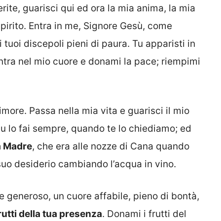
ferite, guarisci qui ed ora la mia anima, la mia
spirito. Entra in me, Signore Gesù, come
 tuoi discepoli pieni di paura. Tu apparisti in
Entra nel mio cuore e donami la pace; riempimi
more. Passa nella mia vita e guarisci il mio
u lo fai sempre, quando te lo chiediamo; ed
a Madre
, che era alle nozze di Cana quando
 suo desiderio cambiando l’acqua in vino.
 generoso, un cuore affabile, pieno di bontà,
rutti della tua presenza
. Donami i frutti del