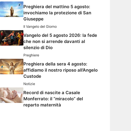
Preghiera del mattino 5 agosto:
invochiamo la protezione di San
Giuseppe
Il Vangelo del Giorno
Vangelo del 5 agosto 2026: la fede
che non si arrende davanti al
silenzio di Dio
Preghiere
Preghiera della sera 4 agosto:
affidiamo il nostro riposo all’Angelo
Custode
Notizie
Record di nascite a Casale
Monferrato: il “miracolo” del
reparto maternità