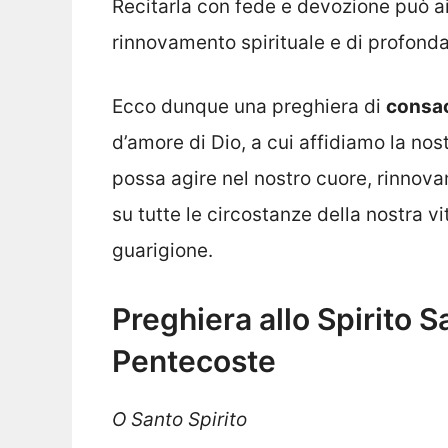
Recitarla con fede e devozione può ai
rinnovamento spirituale e di profond
Ecco dunque una preghiera di
consac
d’amore di Dio, a cui affidiamo la no
possa agire nel nostro cuore, rinnova
su tutte le circostanze della nostra vi
guarigione.
Preghiera allo Spirito S
Pentecoste
O Santo Spirito