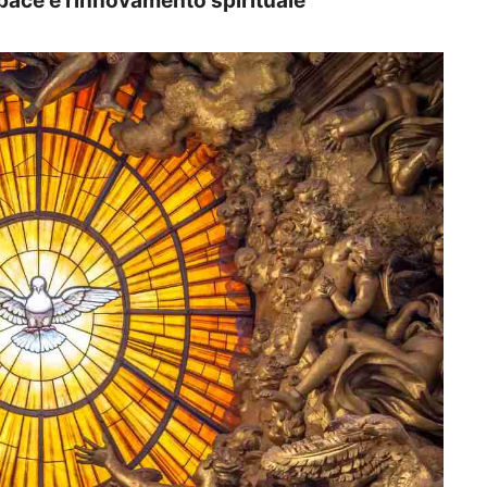
 pace e rinnovamento spirituale