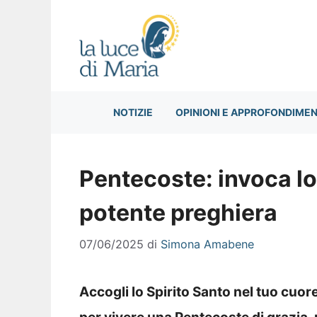
Vai
al
contenuto
NOTIZIE
OPINIONI E APPROFONDIMEN
Pentecoste: invoca lo
potente preghiera
07/06/2025
di
Simona Amabene
Accogli lo Spirito Santo nel tuo cuo