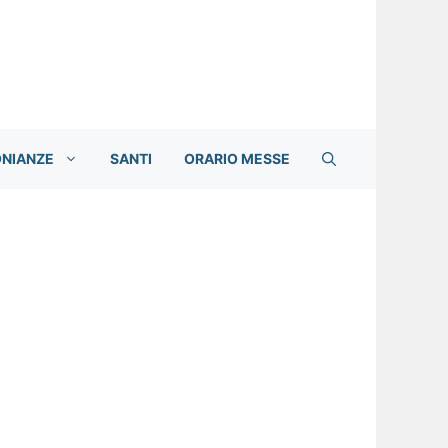
ONIANZE
SANTI
ORARIO MESSE