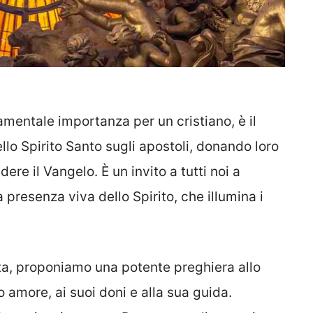
entale importanza per un cristiano, è il
llo Spirito Santo sugli apostoli, donando loro
re il Vangelo. È un invito a tutti noi a
 presenza viva dello Spirito, che illumina i
.
ta, proponiamo una potente preghiera allo
uo amore, ai suoi doni e alla sua guida.