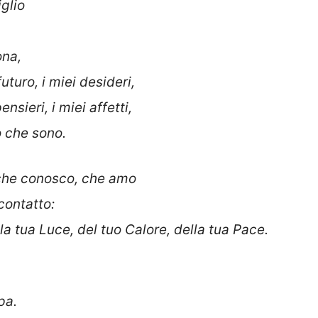
glio
ona,
futuro, i miei desideri,
ensieri, i miei affetti,
ò che sono.
 che conosco, che amo
 contatto:
la tua Luce, del tuo Calore, della tua Pace.
pa.