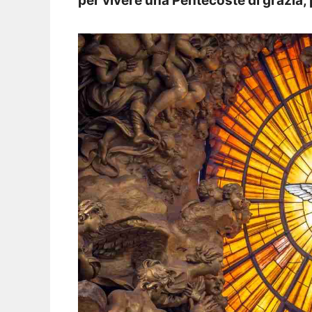
per vivere una Pentecoste di grazia,