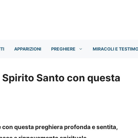
TI
APPARIZIONI
PREGHIERE
MIRACOLI E TESTIM
 Spirito Santo con questa
re con questa preghiera profonda e sentita,