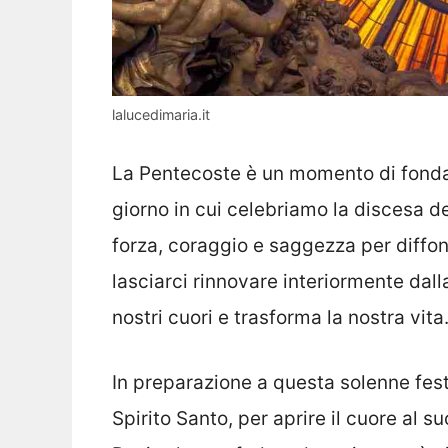
lalucedimaria.it
La Pentecoste è un momento di fondam
giorno in cui celebriamo la discesa de
forza, coraggio e saggezza per diffonde
lasciarci rinnovare interiormente dalla
nostri cuori e trasforma la nostra vita
In preparazione a questa solenne fes
Spirito Santo, per aprire il cuore al s