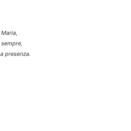
 Maria,
r sempre,
na presenza.