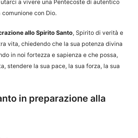
utarci a vivere una Pentecoste di autentico
a comunione con Dio.
razione allo Spirito Santo
, Spirito di verità e
stra vita, chiedendo che la sua potenza divina
ndo in noi fortezza e sapienza e che possa,
ta, stendere la sua pace, la sua forza, la sua
anto in preparazione alla