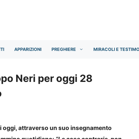
TI
APPARIZIONI
PREGHIERE
MIRACOLI E TESTIM
ippo Neri per oggi 28
o
di oggi, attraverso un suo insegnamento