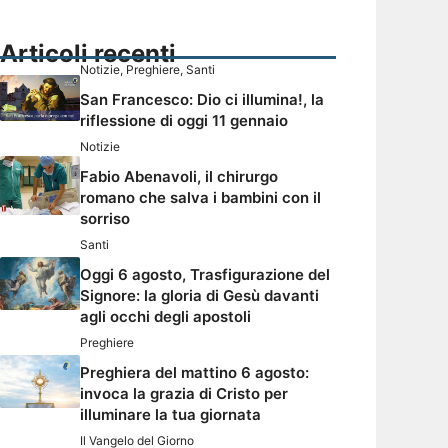
Articoli recenti
Notizie
,
Preghiere
,
Santi
San Francesco: Dio ci illumina!, la
riflessione di oggi 11 gennaio
Notizie
Fabio Abenavoli, il chirurgo
romano che salva i bambini con il
sorriso
Santi
Oggi 6 agosto, Trasfigurazione del
Signore: la gloria di Gesù davanti
agli occhi degli apostoli
Preghiere
Preghiera del mattino 6 agosto:
invoca la grazia di Cristo per
illuminare la tua giornata
Il Vangelo del Giorno