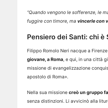
“Quando vengono le sofferenze, le mal
fuggire con timore, ma
vincerle con 
Pensiero dei Santi: chi è 
Filippo Romolo Neri nacque a Firenze i
giovane, a Roma
, e qui, in una città 
missione di evangelizzazione conqui
apostolo di Roma».
Nella sua missione
creò un gruppo fat
senza distinzioni. Li avvicinò alla litur