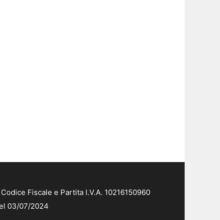
Codice Fiscale e Partita I.V.A. 10216150960
del 03/07/2024