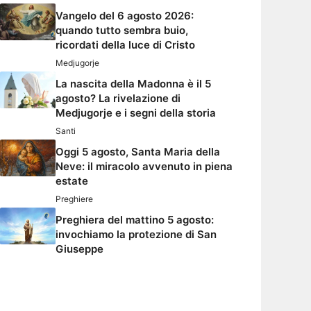
Vangelo del 6 agosto 2026:
quando tutto sembra buio,
ricordati della luce di Cristo
Medjugorje
La nascita della Madonna è il 5
agosto? La rivelazione di
Medjugorje e i segni della storia
Santi
Oggi 5 agosto, Santa Maria della
Neve: il miracolo avvenuto in piena
estate
Preghiere
Preghiera del mattino 5 agosto:
invochiamo la protezione di San
Giuseppe