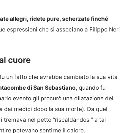
state allegri, ridete pure, scherzate finché
e espressioni che si associano a Filippo Neri
 al cuore
 fu un fatto che avrebbe cambiato la sua vita
atacombe di San Sebastiano
, quando fu
nario evento gli procurò una dilatazione del
ta dai medici dopo la sua morte). Da quel
i tremava nel petto “riscaldandosi” a tal
tire potevano sentirne il calore.