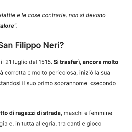
attie e le cose contrarie, non si devono
valore
“
.
San Filippo Neri?
l 21 luglio del 1515.
Si trasferì, ancora molto
già corrotta e molto pericolosa, iniziò la sua
standosi il suo primo soprannome «secondo
to di ragazzi di strada
, maschi e femmine
gia e, in tutta allegria, tra canti e gioco