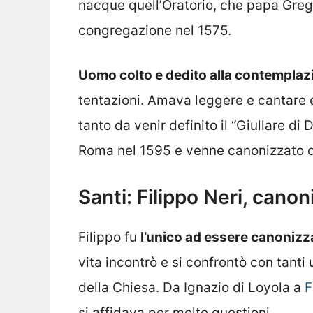
nacque quell’Oratorio, che papa Grego
congregazione nel 1575.
Uomo colto e dedito alla contemplaz
tentazioni. Amava leggere e cantare e
tanto da venir definito il “Giullare di D
Roma nel 1595 e venne canonizzato 
Santi: Filippo Neri, can
Filippo fu
l’unico ad essere canoniz
vita incontrò e si confrontò con tanti
della Chiesa. Da Ignazio di Loyola a
F
si affidava per molte questioni.