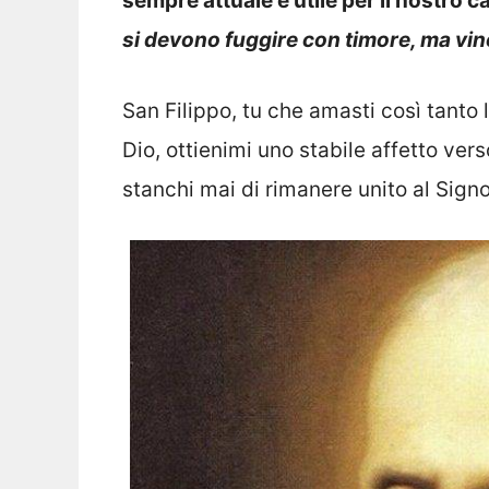
sempre attuale e utile per il nostro
si devono fuggire con timore, ma vin
San Filippo, tu che amasti così tanto l
Dio, ottienimi uno stabile affetto ve
stanchi mai di rimanere unito al Signo