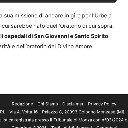
 sua missione di andare in giro per l’Urbe a
 cui sarebbe nato quell’Oratorio di cui sopra.
li ospedali di San Giovanni e Santo Spirito
,
rità e dell’oratorio del Divino Amore.
Redazione
-
Chi Siamo
-
Disclaimer
-
Privacy Policy
RL - Via A. Volta 16 - Palazzo C, 20093 Cologno Monzese (MI) - 
alistica registrata presso il Tribunale di Monza con n°03/2024 
Copyright ©2026 - Tutti i diritti riservati -
Contattaci