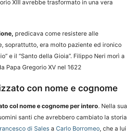
rio XIII avrebbe trasformato in una vera
ione,
predicava come resistere alle
, soprattutto, era molto paziente ed ironico
io” e il “Santo della Gioia”. Filippo Neri morì a
da Papa Gregorio XV nel 1622
onizzato con nome e cognome
zato col nome e cognome per intero
. Nella sua
 uomini santi che avrebbero cambiato la storia
rancesco di Sales
a
Carlo Borromeo
, che a lui