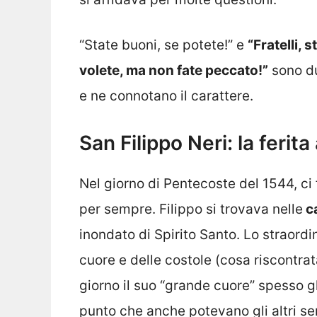
“State buoni, se potete!” e
“Fratelli, 
volete, ma non fate peccato!”
sono du
e ne connotano il carattere.
San Filippo Neri: la ferita
Nel giorno di Pentecoste del 1544, ci
per sempre. Filippo si trovava nelle
c
inondato di Spirito Santo. Lo straordi
cuore e delle costole (cosa riscontra
giorno il suo “grande cuore” spesso gl
punto che anche potevano gli altri sen