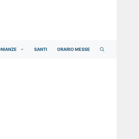
ONIANZE
SANTI
ORARIO MESSE