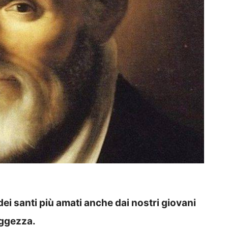
i santi più amati anche dai nostri giovani
aggezza.