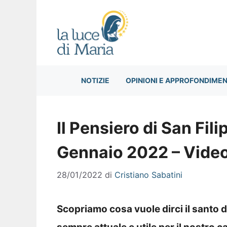
Vai
al
contenuto
NOTIZIE
OPINIONI E APPROFONDIMEN
Il Pensiero di San Fil
Gennaio 2022 – Vide
28/01/2022
di
Cristiano Sabatini
Scopriamo cosa vuole dirci il santo 