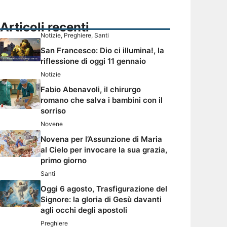
Articoli recenti
Notizie
,
Preghiere
,
Santi
San Francesco: Dio ci illumina!, la
riflessione di oggi 11 gennaio
Notizie
Fabio Abenavoli, il chirurgo
romano che salva i bambini con il
sorriso
Novene
Novena per l’Assunzione di Maria
al Cielo per invocare la sua grazia,
primo giorno
Santi
Oggi 6 agosto, Trasfigurazione del
Signore: la gloria di Gesù davanti
agli occhi degli apostoli
Preghiere