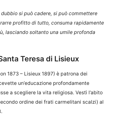
dubbio si può cadere, si può commettere
trarre profitto di tutto, consuma rapidamente
sù, lasciando soltanto una umile profonda
 Santa Teresa di Lisieux
n 1873 – Lisieux 1897) è patrona dei
Ricevette un’educazione profondamente
se a scegliere la vita religiosa. Vestì l’abito
econdo ordine dei frati carmelitani scalzi) al
8.