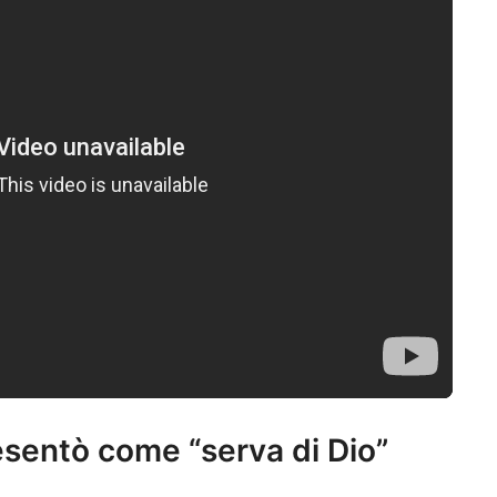
resentò come “serva di Dio”