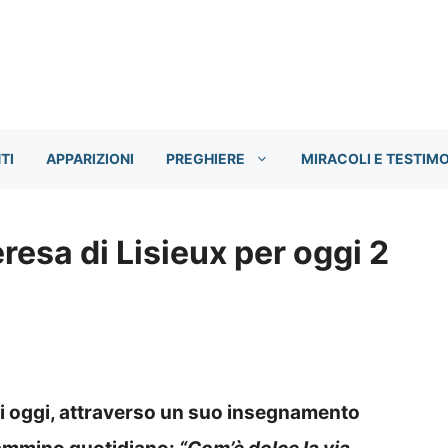
TI
APPARIZIONI
PREGHIERE
MIRACOLI E TESTIM
eresa di Lisieux per oggi 2
di oggi, attraverso un suo insegnamento