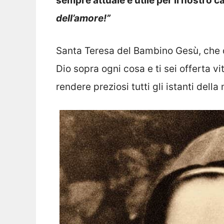
sempre attuale e utile per il nostro
dell’amore!”
Santa Teresa del Bambino Gesù, che d
Dio sopra ogni cosa e ti sei offerta v
rendere preziosi tutti gli istanti della