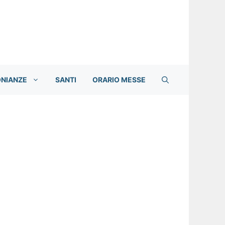
ONIANZE
SANTI
ORARIO MESSE