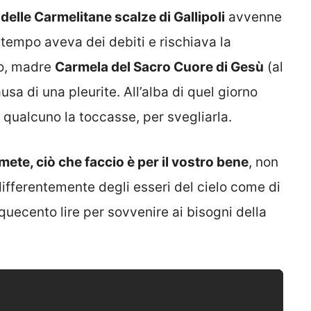
elle Carmelitane scalze di Gallipoli
avvenne
l tempo aveva dei debiti e rischiava la
ro, madre
Carmela del Sacro Cuore di Gesù
(al
usa di una pleurite. All’alba di quel giorno
qualcuno la toccasse, per svegliarla.
ete, ciò che faccio è per il vostro bene
, non
ndifferentemente degli esseri del cielo come di
inquecento lire per sovvenire ai bisogni della