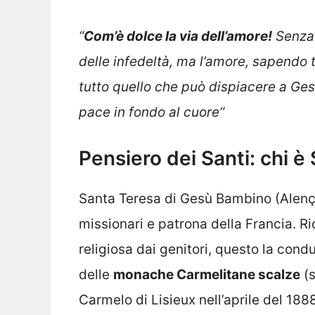
“
Com’è dolce la via dell’amore!
Senza 
delle infedeltà, ma l’amore, sapendo 
tutto quello che può dispiacere a Ge
pace in fondo al cuore
“
Pensiero dei Santi: chi è
Santa Teresa di Gesù Bambino (Alenço
missionari e patrona della Francia. 
religiosa dai genitori, questo la condus
delle
monache Carmelitane scalze
(s
Carmelo di Lisieux nell’aprile del 188