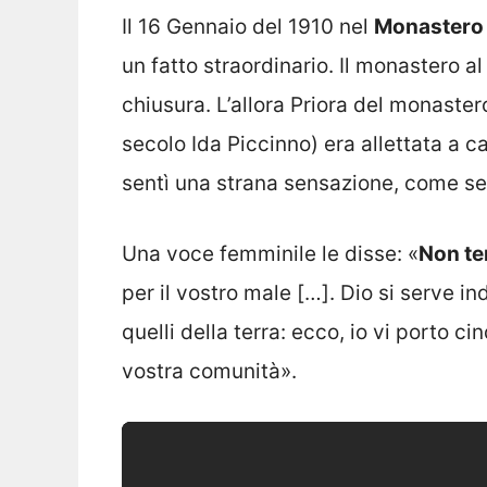
Il 16 Gennaio del 1910 nel
Monastero d
un fatto straordinario. Il monastero a
chiusura. L’allora Priora del monaste
secolo Ida Piccinno) era allettata a ca
sentì una strana sensazione, come se 
Una voce femminile le disse: «
Non tem
per il vostro male […]. Dio si serve i
quelli della terra: ecco, io vi porto c
vostra comunità».