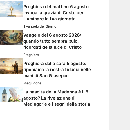
Preghiera del mattino 6 agosto:
invoca la grazia di Cristo per
illuminare la tua giornata
Il Vangelo del Giorno
Vangelo del 6 agosto 2026:
quando tutto sembra buio,
ricordati della luce di Cristo
Preghiere
Preghiera della sera 5 agosto:
riponiamo la nostra fiducia nelle
mani di San Giuseppe
Medjugorje
La nascita della Madonna è il 5
agosto? La rivelazione di
Medjugorje e i segni della storia