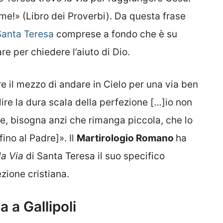
me!» (Libro dei Proverbi). Da questa frase
Santa Teresa
comprese a fondo che è su
re per chiedere l’aiuto di Dio.
re il mezzo di andare in Cielo per una via ben
lire la dura scala della perfezione […]io non
e, bisogna anzi che rimanga piccola, che lo
ino al Padre]». Il
Martirologio Romano
ha
la Via
di Santa Teresa il suo specifico
zione cristiana.
a a Gallipoli