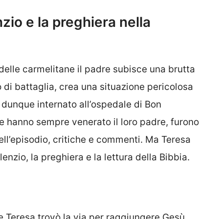
nzio e la preghiera nella
 delle carmelitane il padre subisce una brutta
 di battaglia, crea una situazione pericolosa
u dunque internato all’ospedale di Bon
he hanno sempre venerato il loro padre, furono
ell’episodio, critiche e commenti. Ma Teresa
ilenzio, la preghiera e la lettura della Bibbia.
he Teresa trovò la via per raggiungere Gesù.