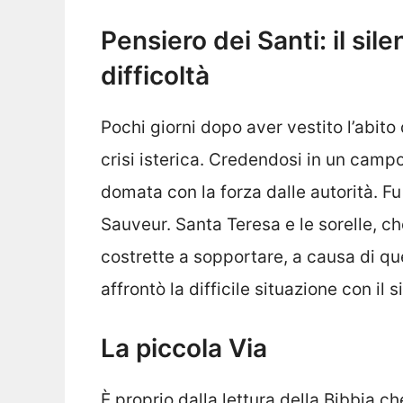
Pensiero dei Santi: il sile
difficoltà
Pochi giorni dopo aver vestito l’abito
crisi isterica. Credendosi in un campo
domata con la forza dalle autorità. F
Sauveur. Santa Teresa e le sorelle, c
costrette a sopportare, a causa di qu
affrontò la difficile situazione con il s
La piccola Via
È proprio dalla lettura della Bibbia c