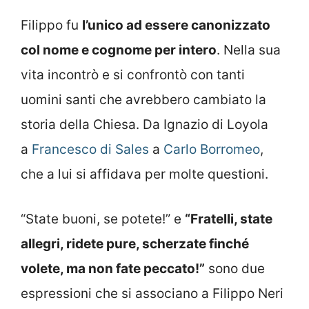
Filippo fu
l’unico ad essere canonizzato
col nome e cognome per intero
. Nella sua
vita incontrò e si confrontò con tanti
uomini santi che avrebbero cambiato la
storia della Chiesa. Da Ignazio di Loyola
a
Francesco di Sales
a
Carlo Borromeo
,
che a lui si affidava per molte questioni.
“State buoni, se potete!” e
“Fratelli, state
allegri, ridete pure, scherzate finché
volete, ma non fate peccato!”
sono due
espressioni che si associano a Filippo Neri