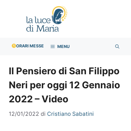
Vai
al
contenuto
ORARI MESSE
MENU
Il Pensiero di San Filippo
Neri per oggi 12 Gennaio
2022 – Video
12/01/2022
di
Cristiano Sabatini