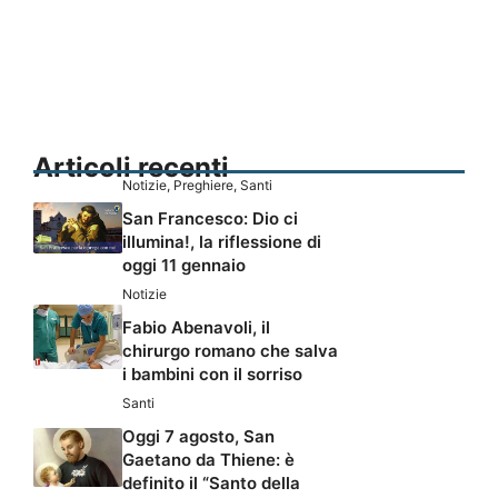
Articoli recenti
Notizie
,
Preghiere
,
Santi
San Francesco: Dio ci
illumina!, la riflessione di
oggi 11 gennaio
Notizie
Fabio Abenavoli, il
chirurgo romano che salva
i bambini con il sorriso
Santi
Oggi 7 agosto, San
Gaetano da Thiene: è
definito il “Santo della