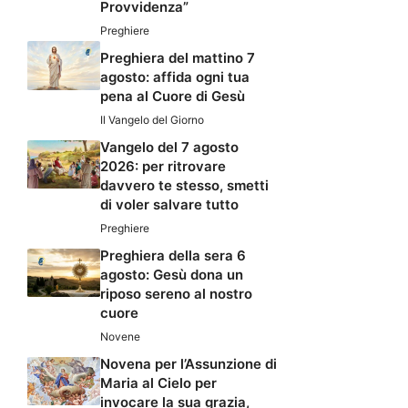
Provvidenza”
Preghiere
Preghiera del mattino 7
agosto: affida ogni tua
pena al Cuore di Gesù
Il Vangelo del Giorno
Vangelo del 7 agosto
2026: per ritrovare
davvero te stesso, smetti
di voler salvare tutto
Preghiere
Preghiera della sera 6
agosto: Gesù dona un
riposo sereno al nostro
cuore
Novene
Novena per l’Assunzione di
Maria al Cielo per
invocare la sua grazia,