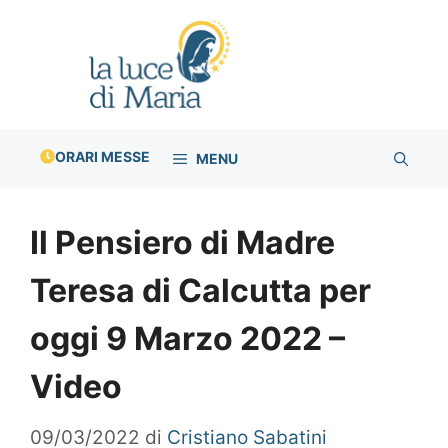
Vai
al
contenuto
ORARI MESSE
MENU
Il Pensiero di Madre
Teresa di Calcutta per
oggi 9 Marzo 2022 –
Video
09/03/2022
di
Cristiano Sabatini