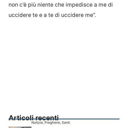
non c’è più niente che impedisce a me di
uccidere te e a te di uccidere me”.
Articoli recenti
Notizie
,
Preghiere
,
Santi