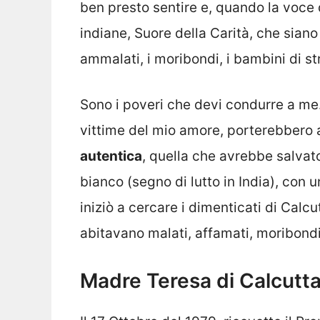
ben presto sentire e, quando la voce d
indiane, Suore della Carità, che siano 
ammalati, i moribondi, i bambini di st
Sono i poveri che devi condurre a me. 
vittime del mio amore, porterebbero
autentica
, quella che avrebbe salvat
bianco (segno di lutto in India), con 
iniziò a cercare i dimenticati di Calcu
abitavano malati, affamati, moribondi
Madre Teresa di Calcutta