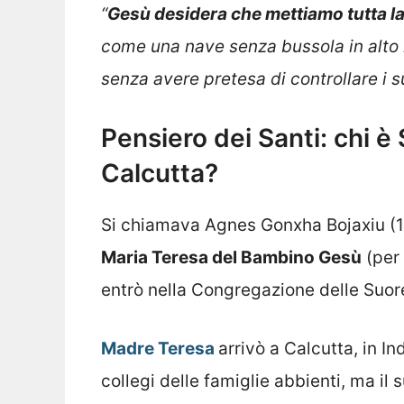
“
Gesù desidera che mettiamo tutta la 
come una nave senza bussola in alto
senza avere pretesa di controllare i su
Pensiero dei Santi: chi è
Calcutta?
Si chiamava Agnes Gonxha Bojaxiu (1
Maria Teresa del Bambino Gesù
(per 
entrò nella Congregazione delle Suore
Madre Teresa
arrivò a Calcutta, in In
collegi delle famiglie abbienti, ma il s