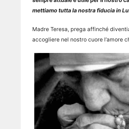
sempre attuale e utile per il nostro
mettiamo tutta la nostra fiducia in Lu
Madre Teresa, prega affinché diventi
accogliere nel nostro cuore l’amore ch