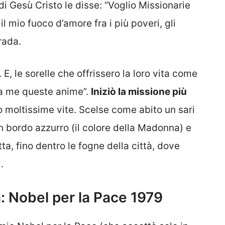
i Gesù Cristo le disse: “Voglio Missionarie
il mio fuoco d’amore fra i più poveri, gli
rada.
E, le sorelle che offrissero la loro vita come
 a me queste anime”.
Iniziò la missione più
o moltissime vite. Scelse come abito un sari
un bordo azzurro (il colore della Madonna) e
tta, fino dentro le fogne della città, dove
.
: Nobel per la Pace 1979