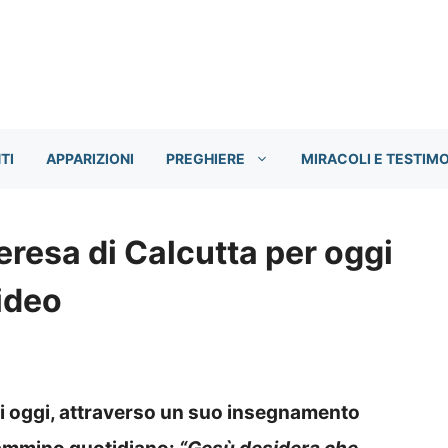
TI
APPARIZIONI
PREGHIERE
MIRACOLI E TESTIM
eresa di Calcutta per oggi
ideo
di oggi, attraverso un suo insegnamento