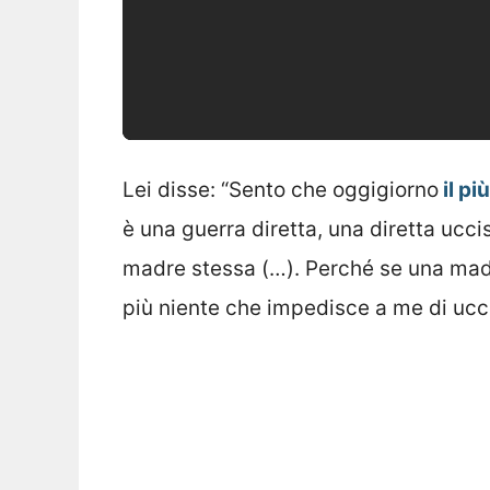
Lei disse: “Sento che oggigiorno
il pi
è una guerra diretta, una diretta ucci
madre stessa (…). Perché se una madre
più niente che impedisce a me di ucci