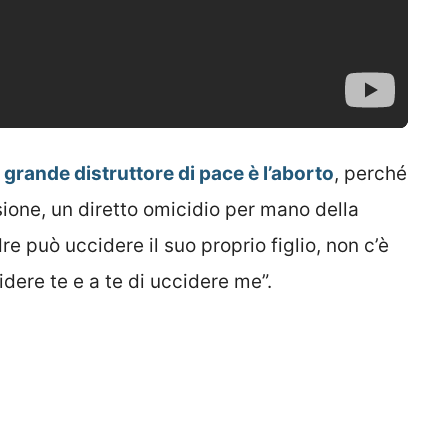
ù grande distruttore di pace è l’aborto
, perché
sione, un diretto omicidio per mano della
 può uccidere il suo proprio figlio, non c’è
dere te e a te di uccidere me”.