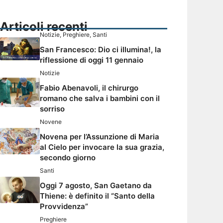
Articoli recenti
Notizie
,
Preghiere
,
Santi
San Francesco: Dio ci illumina!, la
riflessione di oggi 11 gennaio
Notizie
Fabio Abenavoli, il chirurgo
romano che salva i bambini con il
sorriso
Novene
Novena per l’Assunzione di Maria
al Cielo per invocare la sua grazia,
secondo giorno
Santi
Oggi 7 agosto, San Gaetano da
Thiene: è definito il “Santo della
Provvidenza”
Preghiere