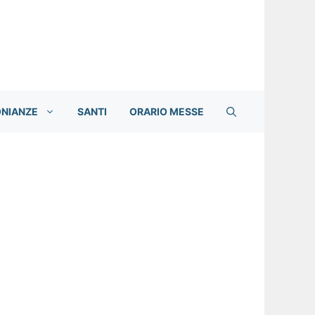
ONIANZE
SANTI
ORARIO MESSE