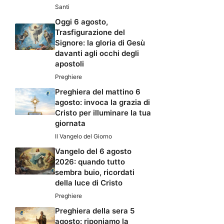
Santi
Oggi 6 agosto,
Trasfigurazione del
Signore: la gloria di Gesù
davanti agli occhi degli
apostoli
Preghiere
Preghiera del mattino 6
agosto: invoca la grazia di
Cristo per illuminare la tua
giornata
Il Vangelo del Giorno
Vangelo del 6 agosto
2026: quando tutto
sembra buio, ricordati
della luce di Cristo
Preghiere
Preghiera della sera 5
agosto: riponiamo la