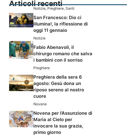
Articoli recenti
Notizie
,
Preghiere
,
Santi
San Francesco: Dio ci
illumina!, la riflessione di
oggi 11 gennaio
Notizie
Fabio Abenavoli, il
chirurgo romano che salva
i bambini con il sorriso
Preghiere
Preghiera della sera 6
agosto: Gesù dona un
riposo sereno al nostro
cuore
Novene
Novena per l’Assunzione di
Maria al Cielo per
invocare la sua grazia,
primo giorno