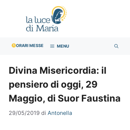
Vai
al
contenuto
ORARI MESSE
MENU
Divina Misericordia: il
pensiero di oggi, 29
Maggio, di Suor Faustina
29/05/2019
di
Antonella