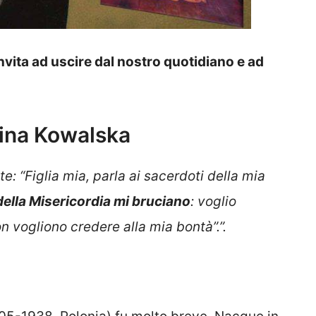
nvita ad uscire dal nostro quotidiano e ad
tina Kowalska
: “Figlia mia, parla ai sacerdoti della mia
ella Misericordia mi bruciano
: voglio
n vogliono credere alla mia bontà”.”.