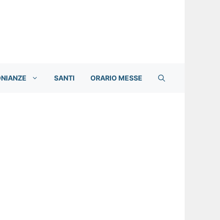
ONIANZE
SANTI
ORARIO MESSE