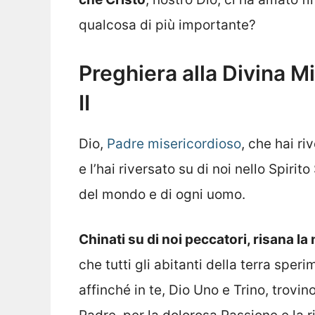
qualcosa di più importante?
Preghiera alla Divina M
II
Dio,
Padre misericordioso
, che hai ri
e l’hai riversato su di noi nello Spirit
del mondo e di ogni uomo.
Chinati su di noi peccatori, risana l
che tutti gli abitanti della terra sper
affinché in te, Dio Uno e Trino, trovi