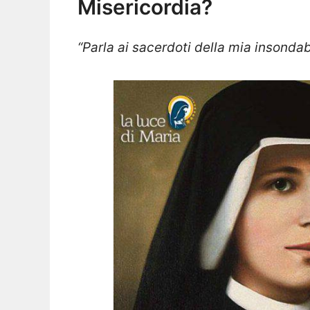
Misericordia?
“Parla ai sacerdoti della mia insondab