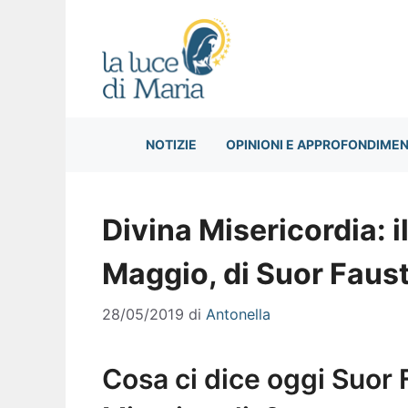
Vai
al
contenuto
NOTIZIE
OPINIONI E APPROFONDIMEN
Divina Misericordia: i
Maggio, di Suor Faus
28/05/2019
di
Antonella
Cosa ci dice oggi Suor 