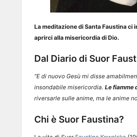
La meditazione di Santa Faustina ci i
aprirci alla misericordia di Dio.
Dal Diario di Suor Faus
“E di nuovo Gesù mi disse amabilmente
insondabile misericordia.
Le fiamme d
riversarle sulle anime, ma le anime no
Chi è Suor Faustina?