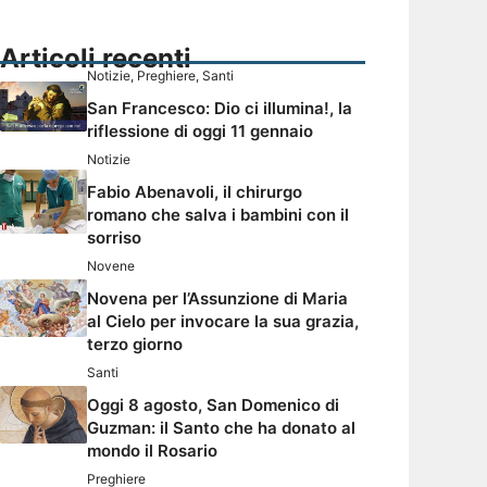
Articoli recenti
Notizie
,
Preghiere
,
Santi
San Francesco: Dio ci illumina!, la
riflessione di oggi 11 gennaio
Notizie
Fabio Abenavoli, il chirurgo
romano che salva i bambini con il
sorriso
Novene
Novena per l’Assunzione di Maria
al Cielo per invocare la sua grazia,
terzo giorno
Santi
Oggi 8 agosto, San Domenico di
Guzman: il Santo che ha donato al
mondo il Rosario
Preghiere