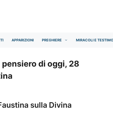
TI
APPARIZIONI
PREGHIERE
MIRACOLI E TESTIM
l pensiero di oggi, 28
tina
Faustina sulla Divina