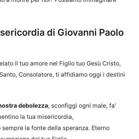
isericordia di Giovanni Paolo
velato il tuo amore nel Figlio tuo Gesù Cristo,
o Santo, Consolatore, ti affidiamo oggi i destini
a nostra debolezza
, sconfiggi ogni male, fa’
imentino la tua misericordia,
no sempre la fonte della speranza. Eterno