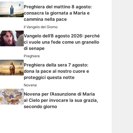
Preghiera del mattino 8 agosto:
consacra la giornata a Maria e
cammina nella pace
Il Vangelo del Giorno
Vangelo dell’8 agosto 2026: perché
ci vuole una fede come un granello
di senape
Preghiere
Preghiera della sera 7 agosto:
dona la pace al nostro cuore e
proteggici questa notte
Novene
Novena per l’Assunzione di Maria
al Cielo per invocare la sua grazia,
secondo giorno