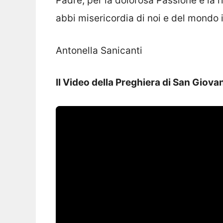
Padre, per la dolorosa Passione e la ri
abbi misericordia di noi e del mondo 
Antonella Sanicanti
Il Video della Preghiera di San Giovan