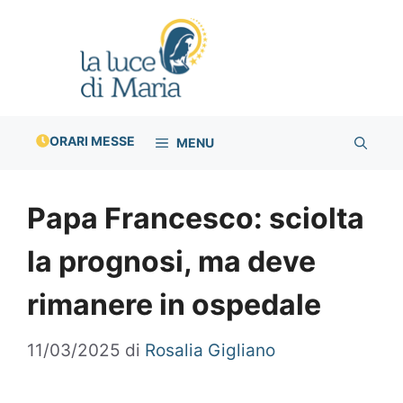
Vai
al
contenuto
ORARI MESSE
MENU
Papa Francesco: sciolta
la prognosi, ma deve
rimanere in ospedale
11/03/2025
di
Rosalia Gigliano