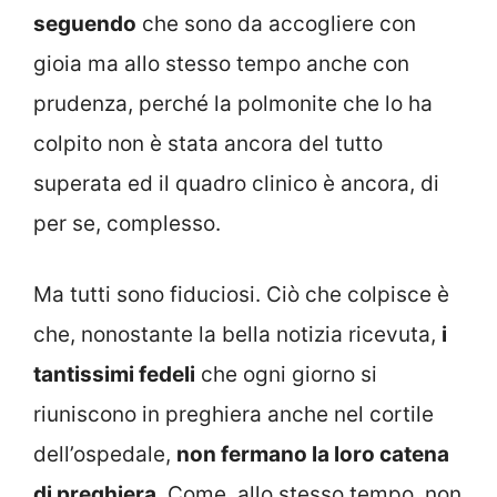
seguendo
che sono da accogliere con
gioia ma allo stesso tempo anche con
prudenza, perché la polmonite che lo ha
colpito non è stata ancora del tutto
superata ed il quadro clinico è ancora, di
per se, complesso.
Ma tutti sono fiduciosi. Ciò che colpisce è
che, nonostante la bella notizia ricevuta,
i
tantissimi fedeli
che ogni giorno si
riuniscono in preghiera anche nel cortile
dell’ospedale,
non fermano la loro catena
di preghiera
. Come, allo stesso tempo, non