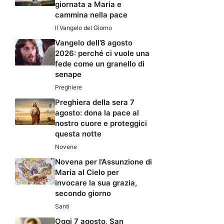
giornata a Maria e
cammina nella pace
Il Vangelo del Giorno
Vangelo dell’8 agosto
2026: perché ci vuole una
fede come un granello di
senape
Preghiere
Preghiera della sera 7
agosto: dona la pace al
nostro cuore e proteggici
questa notte
Novene
Novena per l’Assunzione di
Maria al Cielo per
invocare la sua grazia,
secondo giorno
Santi
Oggi 7 agosto, San