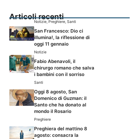
Articoli recenti
Notizie
,
Preghiere
,
Santi
San Francesco: Dio ci
illumina!, la riflessione di
oggi 11 gennaio
Notizie
Fabio Abenavoli, il
chirurgo romano che salva
i bambini con il sorriso
Santi
Oggi 8 agosto, San
Domenico di Guzman: il
Santo che ha donato al
mondo il Rosario
Preghiere
Preghiera del mattino 8
agosto: consacra la