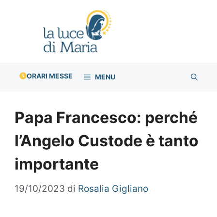
Vai
al
contenuto
ORARI MESSE
MENU
Papa Francesco: perché
l’Angelo Custode è tanto
importante
19/10/2023
di
Rosalia Gigliano