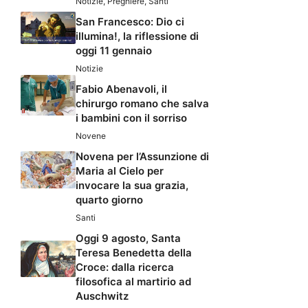
Notizie
,
Preghiere
,
Santi
San Francesco: Dio ci
illumina!, la riflessione di
oggi 11 gennaio
Notizie
Fabio Abenavoli, il
chirurgo romano che salva
i bambini con il sorriso
Novene
Novena per l’Assunzione di
Maria al Cielo per
invocare la sua grazia,
quarto giorno
Santi
Oggi 9 agosto, Santa
Teresa Benedetta della
Croce: dalla ricerca
filosofica al martirio ad
Auschwitz