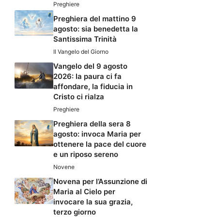
Preghiere
Preghiera del mattino 9
agosto: sia benedetta la
Santissima Trinità
Il Vangelo del Giorno
Vangelo del 9 agosto
2026: la paura ci fa
affondare, la fiducia in
Cristo ci rialza
Preghiere
Preghiera della sera 8
agosto: invoca Maria per
ottenere la pace del cuore
e un riposo sereno
Novene
Novena per l’Assunzione di
Maria al Cielo per
invocare la sua grazia,
terzo giorno