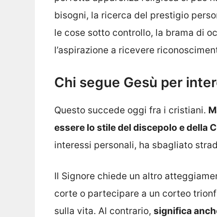
bisogni, la ricerca del prestigio perso
le cose sotto controllo, la brama di o
l’aspirazione a ricevere riconosciment
Chi segue Gesù per inter
Questo succede oggi fra i cristiani.
M
essere lo stile del discepolo e della 
interessi personali, ha sbagliato stra
Il Signore chiede un altro atteggiamen
corte o partecipare a un corteo trio
sulla vita. Al contrario,
significa anc