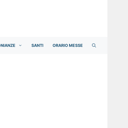
ONIANZE
SANTI
ORARIO MESSE