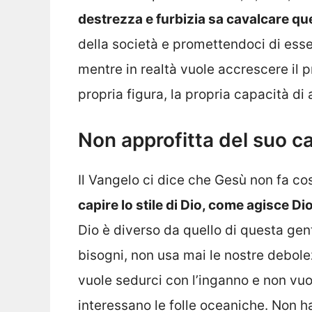
destrezza e furbizia sa cavalcare qu
della società e promettendoci di esser
mentre in realtà vuole accrescere il p
propria figura, la propria capacità di
Non approfitta del suo c
Il Vangelo ci dice che Gesù non fa così
capire lo stile di Dio, come agisce Dio
Dio è diverso da quello di questa gent
bisogni, non usa mai le nostre debole
vuole sedurci con l’inganno e non vuo
interessano le folle oceaniche. Non ha