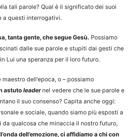
la tali parole? Qual è il significato dei suoi
 questi interrogativi.
a, tanta gente, che segue Gesù.
Possiamo
cinati dalle sue parole e stupiti dai gesti che
n Lui una speranza per il loro futuro.
 maestro dell’epoca, o – possiamo
n astuto
leader
nel vedere che le sue parole e
mentano il suo consenso? Capita anche oggi:
rsonale e sociale, quando siamo più esposti a
i da qualcosa che minaccia il nostro futuro,
l’onda dell’emozione, ci affidiamo a chi con