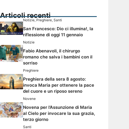
Articoli recenti
Notizie
,
Preghiere
,
Santi
San Francesco: Dio ci illumina!, la
riflessione di oggi 11 gennaio
Notizie
Fabio Abenavoli, il chirurgo
romano che salva i bambini con il
sorriso
Preghiere
Preghiera della sera 8 agosto:
invoca Maria per ottenere la pace
del cuore e un riposo sereno
Novene
Novena per l’Assunzione di Maria
al Cielo per invocare la sua grazia,
terzo giorno
Santi