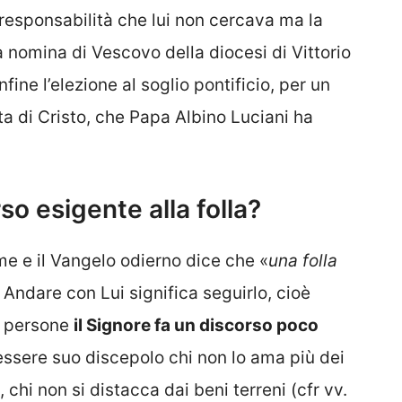
 responsabilità che lui non cercava ma la
a nomina di Vescovo della diocesi di Vittorio
fine l’elezione al soglio pontificio, per un
ta di Cristo, che Papa Albino Luciani ha
o esigente alla folla?
 e il Vangelo odierno dice che «
una folla
Andare con Lui significa seguirlo, cioè
e persone
il Signore fa un discorso poco
ssere suo discepolo chi non lo ama più dei
, chi non si distacca dai beni terreni (cfr vv.