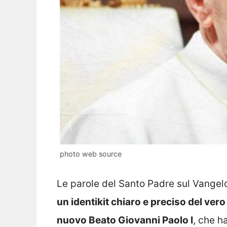
photo web source
Le parole del Santo Padre sul Vange
un identikit chiaro e preciso del ver
nuovo Beato Giovanni Paolo I
, che h