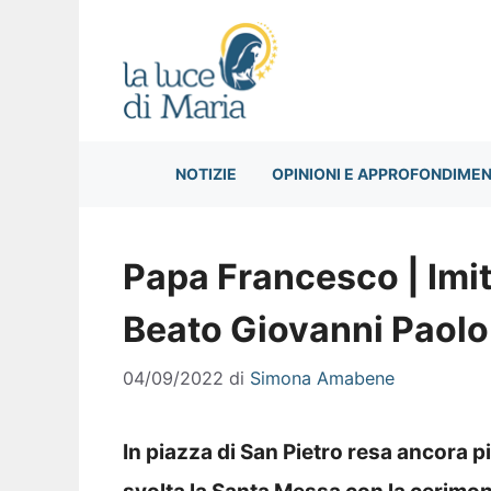
Vai
al
contenuto
NOTIZIE
OPINIONI E APPROFONDIMEN
Papa Francesco | Imi
Beato Giovanni Paolo 
04/09/2022
di
Simona Amabene
In piazza di San Pietro resa ancora p