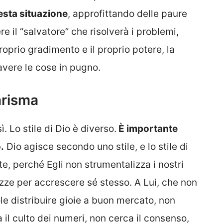
esta situazione
, approfittando delle paure
e il “salvatore” che risolverà i problemi,
roprio gradimento e il proprio potere, la
 avere le cose in pugno.
arisma
. Lo stile di Dio è diverso.
È importante
.
Dio agisce secondo uno stile, e lo stile di
e, perché Egli non strumentalizza i nostri
zze per accrescere sé stesso. A Lui, che non
le distribuire gioie a buon mercato, non
 il culto dei numeri, non cerca il consenso,