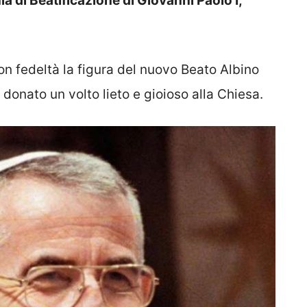
a di Beatificazione di Giovanni Paolo I,
on fedeltà la figura del nuovo Beato Albino
 donato un volto lieto e gioioso alla Chiesa.