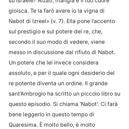
su Israele? Alzati, mangia e il tuo cuore
gioisca. Te la farò avere io la vigna di
Nabot di Izreel» (v. 7). Ella pone l’accento
sul prestigio e sul potere del re, che,
secondo il suo modo di vedere, viene
messo in discussione dal rifiuto di Nabot.
Un potere che lei invece considera
assoluto, e per il quale ogni desiderio del
re potente diventa un ordine. Il grande
sant’Ambrogio ha scritto un piccolo libro su
questo episodio. Si chiama ‘Nabot’. Ci farà
bene leggerlo in questo tempo di
Quaresima. È molto bello, è molto