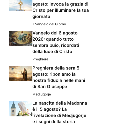
agosto: invoca la grazia di
Cristo per illuminare la tua
giornata
Il Vangelo del Giorno
Vangelo del 6 agosto
2026: quando tutto
sembra buio, ricordati
della luce di Cristo
Preghiere
Preghiera della sera 5
agosto: riponiamo la
nostra fiducia nelle mani
di San Giuseppe
Medjugorje
La nascita della Madonna
è il 5 agosto? La
rivelazione di Medjugorje
e i segni della storia