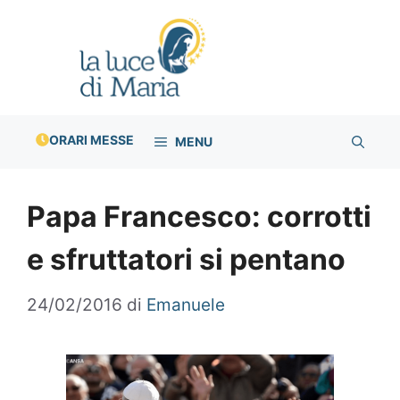
Vai
al
contenuto
ORARI MESSE
MENU
Papa Francesco: corrotti
e sfruttatori si pentano
24/02/2016
di
Emanuele