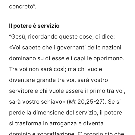
concreto”.
Il potere è servizio
“Gesù, ricordando queste cose, ci dice:
«Voi sapete che i governanti delle nazioni
dominano su di esse e i capi le opprimono.
Tra voi non sarà così; ma chi vuole
diventare grande tra voi, sarà vostro
servitore e chi vuole essere il primo tra voi,
sarà vostro schiavo» (
Mt
20,25-27). Se si
perde la dimensione del servizio, il potere
si trasforma in arroganza e diventa
dominio e sopraffazione. E’ proprio ciò che