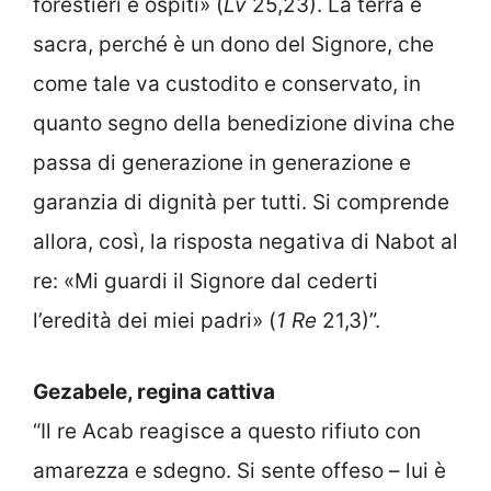
forestieri e ospiti» (
Lv
25,23). La terra è
sacra, perché è un dono del Signore, che
come tale va custodito e conservato, in
quanto segno della benedizione divina che
passa di generazione in generazione e
garanzia di dignità per tutti. Si comprende
allora, così, la risposta negativa di Nabot al
re: «Mi guardi il Signore dal cederti
l’eredità dei miei padri» (
1 Re
21,3)”.
Gezabele, regina cattiva
“Il re Acab reagisce a questo rifiuto con
amarezza e sdegno. Si sente offeso – lui è