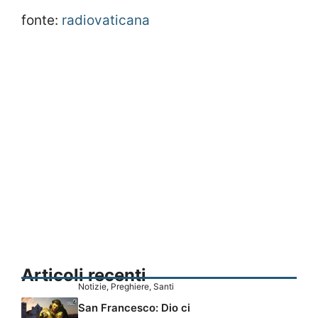
fonte:
radiovaticana
Articoli recenti
Notizie
,
Preghiere
,
Santi
San Francesco: Dio ci