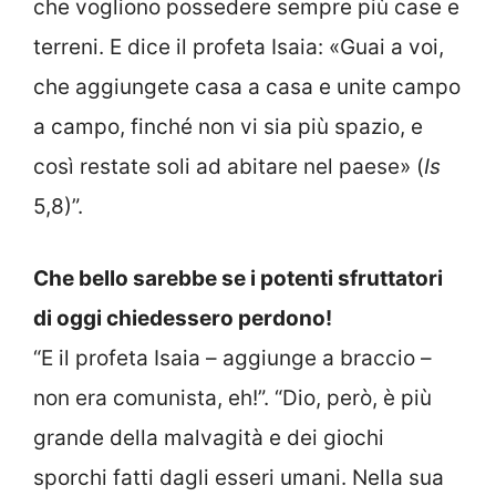
che vogliono possedere sempre più case e
terreni. E dice il profeta Isaia: «Guai a voi,
che aggiungete casa a casa e unite campo
a campo, finché non vi sia più spazio, e
così restate soli ad abitare nel paese» (
Is
5,8)”.
Che bello sarebbe se i potenti sfruttatori
di oggi chiedessero perdono!
“E il profeta Isaia – aggiunge a braccio –
non era comunista, eh!”. “Dio, però, è più
grande della malvagità e dei giochi
sporchi fatti dagli esseri umani. Nella sua