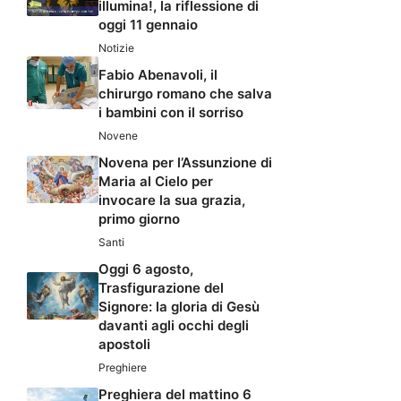
illumina!, la riflessione di
oggi 11 gennaio
Notizie
Fabio Abenavoli, il
chirurgo romano che salva
i bambini con il sorriso
Novene
Novena per l’Assunzione di
Maria al Cielo per
invocare la sua grazia,
primo giorno
Santi
Oggi 6 agosto,
Trasfigurazione del
Signore: la gloria di Gesù
davanti agli occhi degli
apostoli
Preghiere
Preghiera del mattino 6