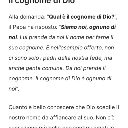
Il cognome di Dio
Alla domanda: “
Qual è il cognome di Dio?
”,
il Papa ha risposto
: “
Siamo noi, ognuno di
noi
. Lui prende da noi il nome per farne il
suo cognome. E nell’esempio offerto, non
ci sono solo i padri della nostra fede, ma
anche gente comune. Da noi prende il
cognome. Il cognome di Dio è ognuno di
noi
”.
Quanto è bello conoscere che Dio sceglie il
nostro nome da affiancare al suo. Non c’è
sensazione più bella che sentirsi amati in