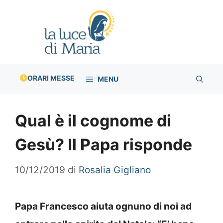
Vai
al
contenuto
ORARI MESSE
MENU
Qual è il cognome di
Gesù? Il Papa risponde
10/12/2019
di
Rosalia Gigliano
Papa Francesco aiuta ognuno di noi ad