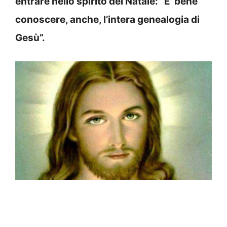
entrare nello spirito del Natale: “E’ bene
conoscere, anche, l’intera genealogia di
Gesù”.