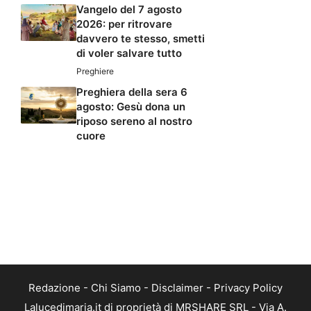
Vangelo del 7 agosto
2026: per ritrovare
davvero te stesso, smetti
di voler salvare tutto
Preghiere
Preghiera della sera 6
agosto: Gesù dona un
riposo sereno al nostro
cuore
Redazione
-
Chi Siamo
-
Disclaimer
-
Privacy Policy
Lalucedimaria.it di proprietà di MRSHARE SRL - Via A.