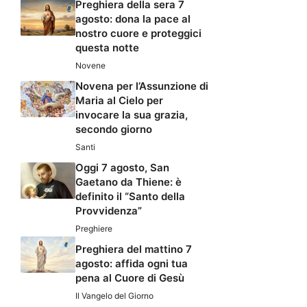
Preghiera della sera 7
agosto: dona la pace al
nostro cuore e proteggici
questa notte
Novene
Novena per l’Assunzione di
Maria al Cielo per
invocare la sua grazia,
secondo giorno
Santi
Oggi 7 agosto, San
Gaetano da Thiene: è
definito il “Santo della
Provvidenza”
Preghiere
Preghiera del mattino 7
agosto: affida ogni tua
pena al Cuore di Gesù
Il Vangelo del Giorno