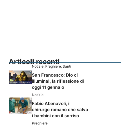
Articoli recenti
Notizie
,
Preghiere
,
Santi
San Francesco: Dio ci
illumina!, la riflessione di
oggi 11 gennaio
Notizie
Fabio Abenavoli, il
chirurgo romano che salva
i bambini con il sorriso
Preghiere