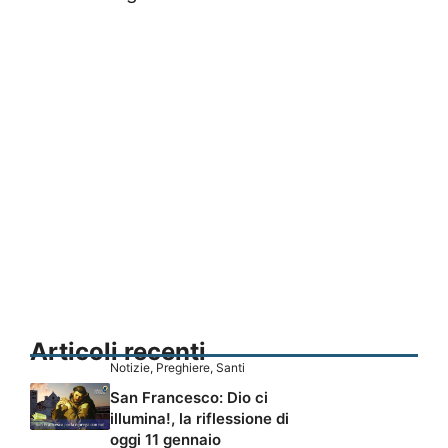
Articoli recenti
Notizie
,
Preghiere
,
Santi
San Francesco: Dio ci
illumina!, la riflessione di
oggi 11 gennaio