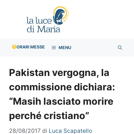
Vai
al
contenuto
ORARI MESSE
MENU
Pakistan vergogna, la
commissione dichiara:
“Masih lasciato morire
perché cristiano”
28/08/2017
di
Luca Scapatello