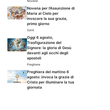
Novene
Novena per l’Assunzione di
Maria al Cielo per
invocare la sua grazia,
primo giorno
Santi
Oggi 6 agosto,
Trasfigurazione del
Signore: la gloria di Gesù
davanti agli occhi degli
apostoli
Preghiere
Preghiera del mattino 6
agosto: invoca la grazia di
Cristo per illuminare la tua
giornata