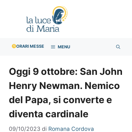
Vai
al
contenuto
ORARI MESSE
MENU
Oggi 9 ottobre: San John
Henry Newman. Nemico
del Papa, si converte e
diventa cardinale
09/10/2023
di
Romana Cordova