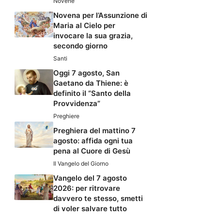
Novene
Novena per l’Assunzione di
Maria al Cielo per
invocare la sua grazia,
secondo giorno
Santi
Oggi 7 agosto, San
Gaetano da Thiene: è
definito il “Santo della
Provvidenza”
Preghiere
Preghiera del mattino 7
agosto: affida ogni tua
pena al Cuore di Gesù
Il Vangelo del Giorno
Vangelo del 7 agosto
2026: per ritrovare
davvero te stesso, smetti
di voler salvare tutto