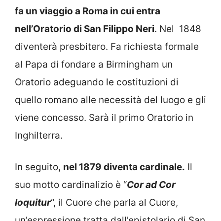
fa un viaggio a Roma in cui entra
nell’Oratorio di San Filippo Neri
. Nel 1848
diventerà presbitero. Fa richiesta formale
al Papa di fondare a Birmingham un
Oratorio adeguando le costituzioni di
quello romano alle necessità del luogo e gli
viene concesso. Sarà il primo Oratorio in
Inghilterra.
In seguito,
nel 1879 diventa cardinale.
Il
suo motto cardinalizio è “
Cor ad Cor
loquitur
“, il Cuore che parla al Cuore,
un’espressione tratta dall’epistolario di San