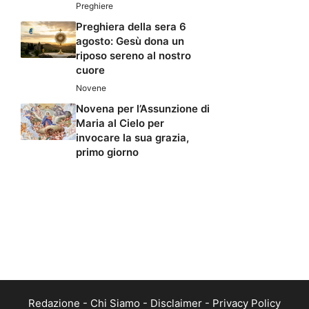
Preghiere
Preghiera della sera 6
agosto: Gesù dona un
riposo sereno al nostro
cuore
Novene
Novena per l’Assunzione di
Maria al Cielo per
invocare la sua grazia,
primo giorno
Redazione
-
Chi Siamo
-
Disclaimer
-
Privacy Policy