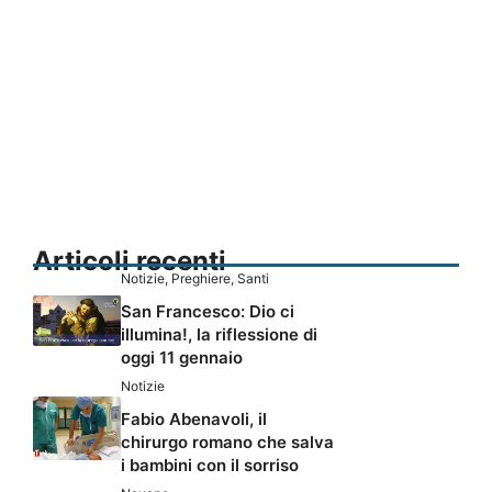
Articoli recenti
Notizie
,
Preghiere
,
Santi
San Francesco: Dio ci
illumina!, la riflessione di
oggi 11 gennaio
Notizie
Fabio Abenavoli, il
chirurgo romano che salva
i bambini con il sorriso