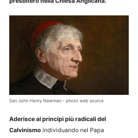
presbitero nella Chiesa Anglicana.
San John Henry Newman – photo web source
Aderisce ai principi più radicali del
Calvinismo
individuando nel Papa