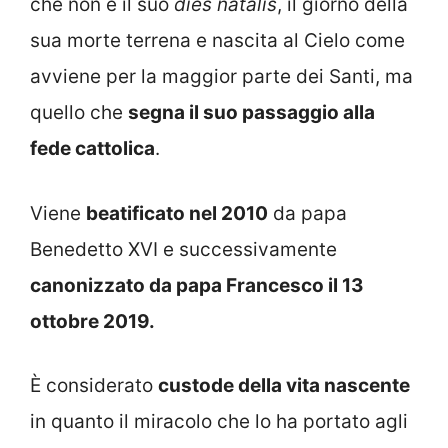
che non è il suo
dies natalis
, il giorno della
sua morte terrena e nascita al Cielo come
avviene per la maggior parte dei Santi, ma
quello che
segna il suo passaggio alla
fede cattolica
.
Viene
beatificato nel 2010
da papa
Benedetto XVI e successivamente
canonizzato da papa Francesco il 13
ottobre 2019.
È considerato
custode della vita nascente
in quanto il miracolo che lo ha portato agli