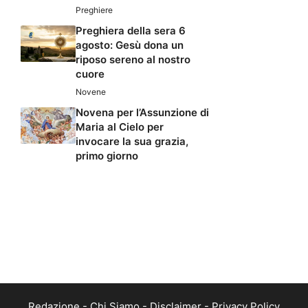
Preghiere
Preghiera della sera 6
agosto: Gesù dona un
riposo sereno al nostro
cuore
Novene
Novena per l’Assunzione di
Maria al Cielo per
invocare la sua grazia,
primo giorno
Redazione
-
Chi Siamo
-
Disclaimer
-
Privacy Policy