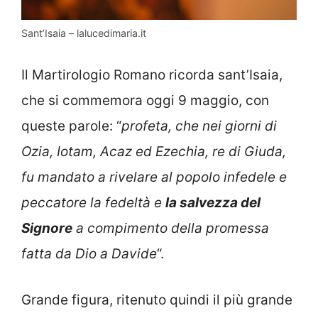
Sant’Isaia – lalucedimaria.it
Il Martirologio Romano ricorda sant’Isaia,
che si commemora oggi 9 maggio, con
queste parole: “
profeta, che nei giorni di
Ozia, Iotam, Acaz ed Ezechia, re di Giuda,
fu mandato a rivelare al popolo infedele e
peccatore la fedeltà e
la salvezza del
Signore
a compimento della promessa
fatta da Dio a Davide
“.
Grande figura, ritenuto quindi il più grande