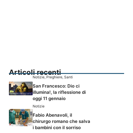
Articoli recenti
Notizie
,
Preghiere
,
Santi
San Francesco: Dio ci
illumina!, la riflessione di
oggi 11 gennaio
Notizie
Fabio Abenavoli, il
chirurgo romano che salva
i bambini con il sorriso