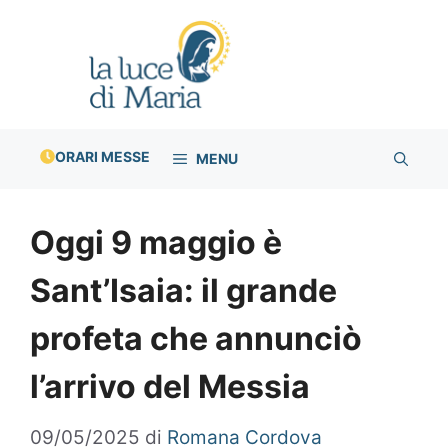
Vai
al
contenuto
ORARI MESSE
MENU
Oggi 9 maggio è
Sant’Isaia: il grande
profeta che annunciò
l’arrivo del Messia
09/05/2025
di
Romana Cordova