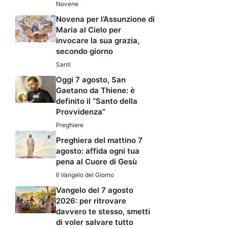
Novene
Novena per l’Assunzione di
Maria al Cielo per
invocare la sua grazia,
secondo giorno
Santi
Oggi 7 agosto, San
Gaetano da Thiene: è
definito il “Santo della
Provvidenza”
Preghiere
Preghiera del mattino 7
agosto: affida ogni tua
pena al Cuore di Gesù
Il Vangelo del Giorno
Vangelo del 7 agosto
2026: per ritrovare
davvero te stesso, smetti
di voler salvare tutto