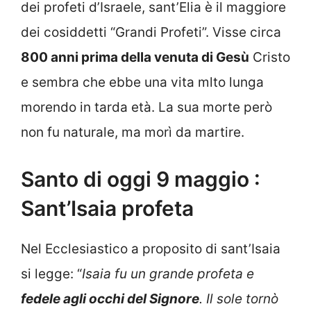
dei profeti d’Israele, sant’Elia è il maggiore
dei cosiddetti “Grandi Profeti”. Visse circa
800 anni prima della venuta di Gesù
Cristo
e sembra che ebbe una vita mlto lunga
morendo in tarda età. La sua morte però
non fu naturale, ma morì da martire.
Santo di oggi 9 maggio :
Sant’Isaia profeta
Nel Ecclesiastico a proposito di sant’Isaia
si legge: “
Isaia fu un grande profeta e
fedele agli occhi del Signore
. Il sole tornò