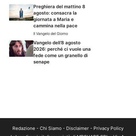
Preghiera del mattino 8
agosto: consacra la
giornata a Maria e
cammina nella pace
Il Vangelo del Giorno
Vangelo dell’8 agosto
2026: perché ci vuole una
fede come un granello di
senape
Redazione
-
Chi Siamo
-
Disclaimer
-
Privacy Policy