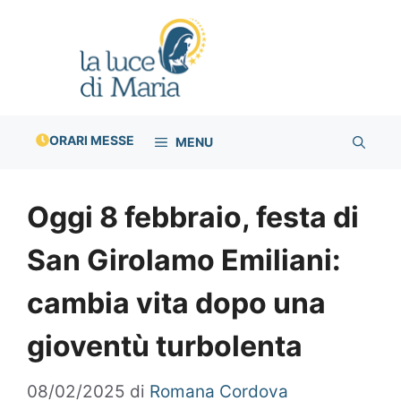
Vai
al
contenuto
ORARI MESSE
MENU
Oggi 8 febbraio, festa di
San Girolamo Emiliani:
cambia vita dopo una
gioventù turbolenta
08/02/2025
di
Romana Cordova