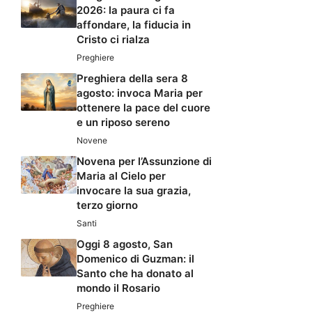
2026: la paura ci fa
affondare, la fiducia in
Cristo ci rialza
Preghiere
Preghiera della sera 8
agosto: invoca Maria per
ottenere la pace del cuore
e un riposo sereno
Novene
Novena per l’Assunzione di
Maria al Cielo per
invocare la sua grazia,
terzo giorno
Santi
Oggi 8 agosto, San
Domenico di Guzman: il
Santo che ha donato al
mondo il Rosario
Preghiere