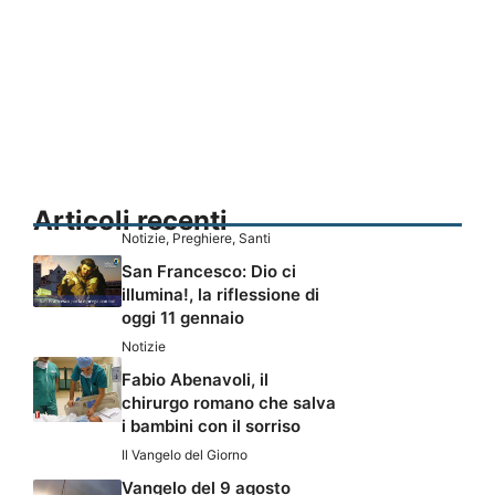
Articoli recenti
Notizie
,
Preghiere
,
Santi
San Francesco: Dio ci
illumina!, la riflessione di
oggi 11 gennaio
Notizie
Fabio Abenavoli, il
chirurgo romano che salva
i bambini con il sorriso
Il Vangelo del Giorno
Vangelo del 9 agosto