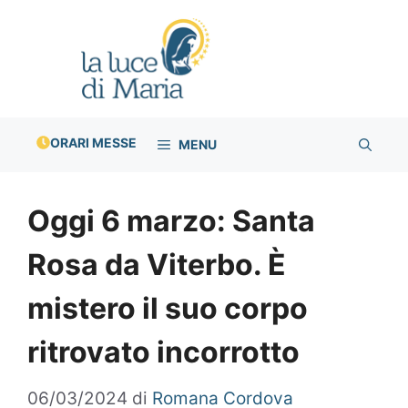
Vai
al
contenuto
ORARI MESSE
MENU
Oggi 6 marzo: Santa
Rosa da Viterbo. È
mistero il suo corpo
ritrovato incorrotto
06/03/2024
di
Romana Cordova