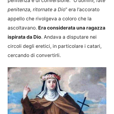
penitenza e di conversione. “
O uomini, fate
penitenza, ritornate a Dio
” era l’accorato
appello che rivolgeva a coloro che la
ascoltavano.
Era considerata una ragazza
ispirata da Dio
. Andava a disputare nei
circoli degli eretici, in particolare i catari,
cercando di convertirli.