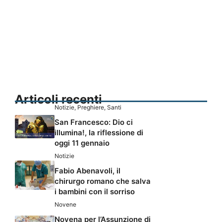
Articoli recenti
Notizie
,
Preghiere
,
Santi
San Francesco: Dio ci
illumina!, la riflessione di
oggi 11 gennaio
Notizie
Fabio Abenavoli, il
chirurgo romano che salva
i bambini con il sorriso
Novene
Novena per l’Assunzione di