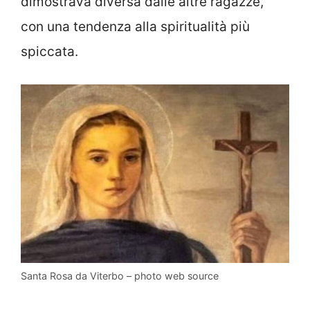
dimostrava diversa dalle altre ragazze,
con una tendenza alla spiritualità più
spiccata.
Santa Rosa da Viterbo – photo web source