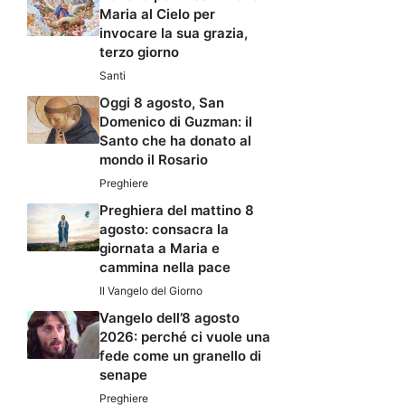
Maria al Cielo per
invocare la sua grazia,
terzo giorno
Santi
Oggi 8 agosto, San
Domenico di Guzman: il
Santo che ha donato al
mondo il Rosario
Preghiere
Preghiera del mattino 8
agosto: consacra la
giornata a Maria e
cammina nella pace
Il Vangelo del Giorno
Vangelo dell’8 agosto
2026: perché ci vuole una
fede come un granello di
senape
Preghiere