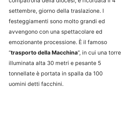
compatrona della diocesi, è ricordata il 4
settembre, giorno della traslazione. I
festeggiamenti sono molto grandi ed
avvengono con una spettacolare ed
emozionante processione. È il famoso
“
trasporto della Macchina
”, in cui una torre
illuminata alta 30 metri e pesante 5
tonnellate è portata in spalla da 100
uomini detti facchini.