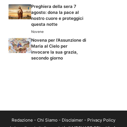
Preghiera della sera 7
agosto: dona la pace al
nostro cuore e proteggici
questa notte
Novene
Novena per l’Assunzione di
Maria al Cielo per
invocare la sua grazia,
secondo giorno
Redazione
-
Chi Siamo
-
Disclaimer
-
Privacy Policy