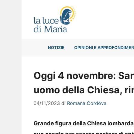
Vai
al
contenuto
NOTIZIE
OPINIONI E APPROFONDIMEN
Oggi 4 novembre: Sa
uomo della Chiesa, rin
04/11/2023
di
Romana Cordova
Grande figura della Chiesa lombarda,