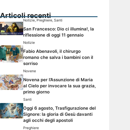
Articoli recenti
Notizie
,
Preghiere
,
Santi
San Francesco: Dio ci illumina!, la
riflessione di oggi 11 gennaio
Notizie
Fabio Abenavoli, il chirurgo
romano che salva i bambini con il
sorriso
Novene
Novena per l’Assunzione di Maria
al Cielo per invocare la sua grazia,
primo giorno
Santi
Oggi 6 agosto, Trasfigurazione del
Signore: la gloria di Gesù davanti
agli occhi degli apostoli
Preghiere