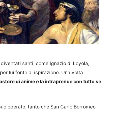
diventati santi, come Ignazio di Loyola,
er lui fonte di ispirazione. Una volta
astore di anime e la intraprende con tutto se
suo operato, tanto che San Carlo Borromeo