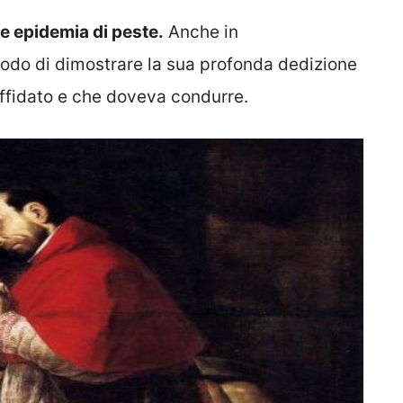
e epidemia di peste.
Anche in
odo di dimostrare la sua profonda dedizione
o affidato e che doveva condurre.