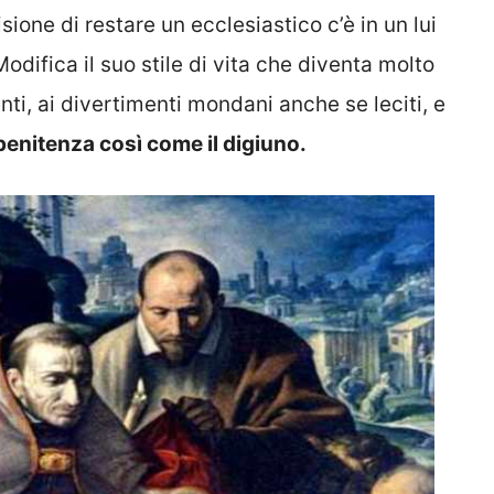
sione di restare un ecclesiastico c’è in un lui
difica il suo stile di vita che diventa molto
nti, ai divertimenti mondani anche se leciti, e
 penitenza così come il digiuno.