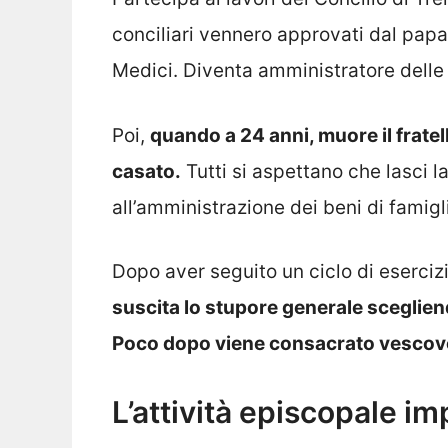
conciliari vennero approvati dal papa 
Medici. Diventa amministratore delle 
Poi,
quando a 24 anni, muore il fratel
casato.
Tutti si aspettano che lasci l
all’amministrazione dei beni di famigl
Dopo aver seguito un ciclo di esercizi 
suscita lo stupore generale scegliend
Poco dopo viene consacrato vescovo
L’attività episcopale im