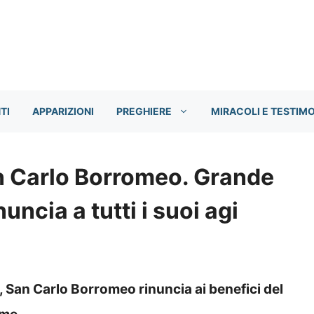
TI
APPARIZIONI
PREGHIERE
MIRACOLI E TESTIM
n Carlo Borromeo. Grande
uncia a tutti i suoi agi
 San Carlo Borromeo rinuncia ai benefici del