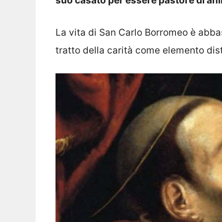
suo casato per essere pastore di an
La vita di San Carlo Borromeo è abba
tratto della carità come elemento dist