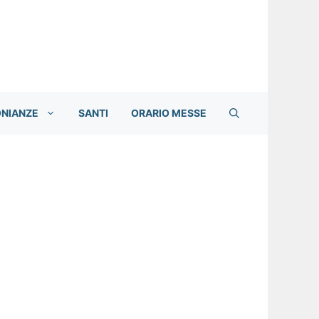
ONIANZE
SANTI
ORARIO MESSE