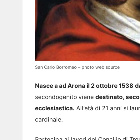
San Carlo Borromeo – photo web source
Nasce a ad Arona il 2 ottobre 1538
d
secondogenito viene
destinato, seco
ecclesiastica.
All’età di 21 anni si la
cardinale.
Partecipa ai lavori del Concilio di Tr