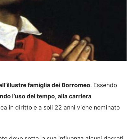
all’illustre famiglia dei Borromeo
. Essendo
ndo l’uso del tempo, alla carriera
urea in diritto e a soli 22 anni viene nominato
ento dove sotto la sua influenza alcuni decreti