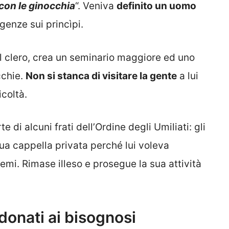
con le ginocchia
“. Veniva
definito un uomo
genze sui princìpi.
l clero, crea un seminario maggiore ed uno
cchie.
Non si stanca di visitare la gente
a lui
icoltà.
e di alcuni frati dell’Ordine degli Umiliati: gli
ua cappella privata perché lui voleva
emi. Rimase illeso e prosegue la sua attività
 donati ai bisognosi