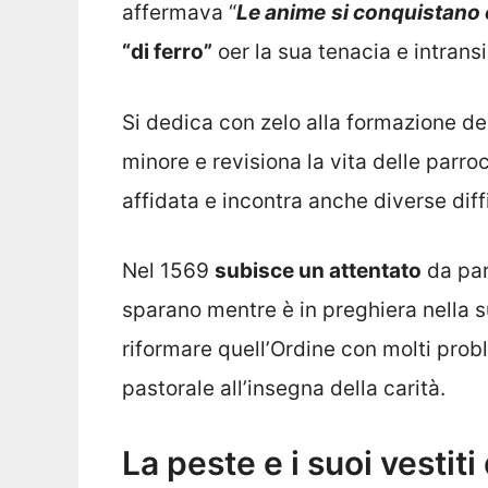
affermava “
Le anime
si conquistano 
“di ferro”
oer la sua tenacia e intransi
Si dedica con zelo alla formazione de
minore e revisiona la vita delle parro
affidata e incontra anche diverse diff
Nel 1569
subisce un attentato
da part
sparano mentre è in preghiera nella s
riformare quell’Ordine con molti probl
pastorale all’insegna della carità.
La peste e i suoi vestiti