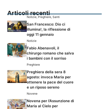
Articoli recenti
Notizie
,
Preghiere
,
Santi
San Francesco: Dio ci
illumina!, la riflessione di
oggi 11 gennaio
Notizie
Fabio Abenavoli, il
chirurgo romano che salva
i bambini con il sorriso
Preghiere
Preghiera della sera 8
agosto: invoca Maria per
ottenere la pace del cuore
e un riposo sereno
Novene
Novena per l’Assunzione di
Maria al Cielo per