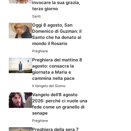
invocare la sua grazia,
terzo giorno
Santi
Oggi 8 agosto, San
Domenico di Guzman: il
Santo che ha donato al
mondo il Rosario
Preghiere
Preghiera del mattino 8
agosto: consacra la
giornata a Maria e
cammina nella pace
Il Vangelo del Giorno
Vangelo dell’8 agosto
2026: perché ci vuole una
fede come un granello di
senape
Preghiere
Preghiera della sera 7