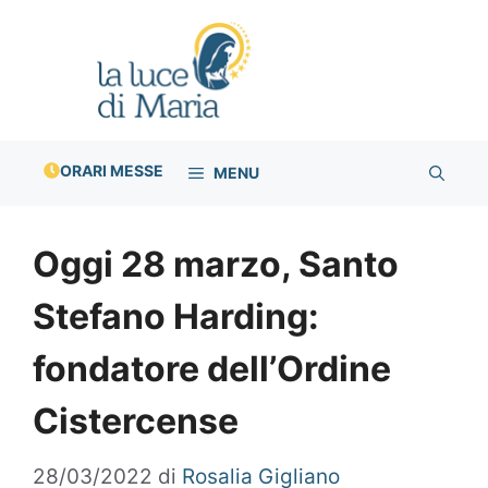
Vai
al
contenuto
ORARI MESSE
MENU
Oggi 28 marzo, Santo
Stefano Harding:
fondatore dell’Ordine
Cistercense
28/03/2022
di
Rosalia Gigliano