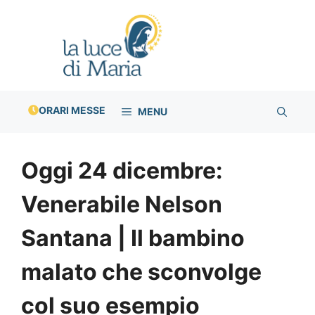
Vai
al
contenuto
ORARI MESSE
MENU
Oggi 24 dicembre:
Venerabile Nelson
Santana | Il bambino
malato che sconvolge
col suo esempio