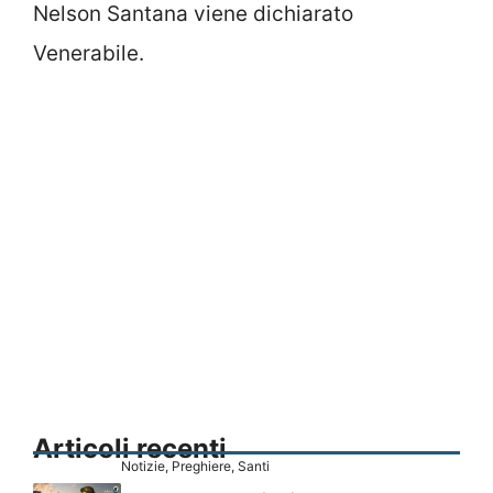
Nelson Santana viene dichiarato
Venerabile.
Articoli recenti
Notizie
,
Preghiere
,
Santi