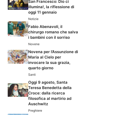
San Francesco: Dio ci
illumina!, la riflessione di
oggi 11 gennaio
Notizie
Fabio Abenavoli, il
chirurgo romano che salva
i bambini con il sorriso
Novene
Novena per l’Assunzione di
Maria al Cielo per
invocare la sua grazia,
quarto giorno
Santi
Oggi 9 agosto, Santa
Teresa Benedetta della
Croce: dalla ricerca
filosofica al martirio ad
Auschwitz
Preghiere