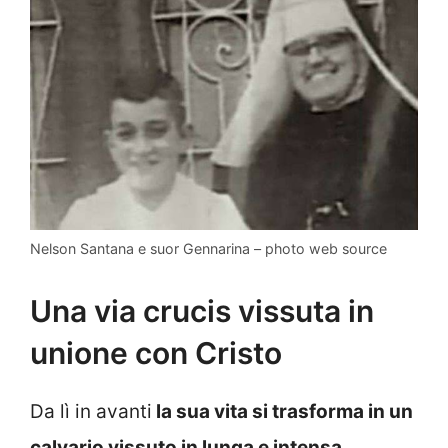
Nelson Santana e suor Gennarina – photo web source
Una via crucis vissuta in
unione con Cristo
Da lì in avanti
la sua vita si trasforma in un
calvario vissuto in lunga e intensa