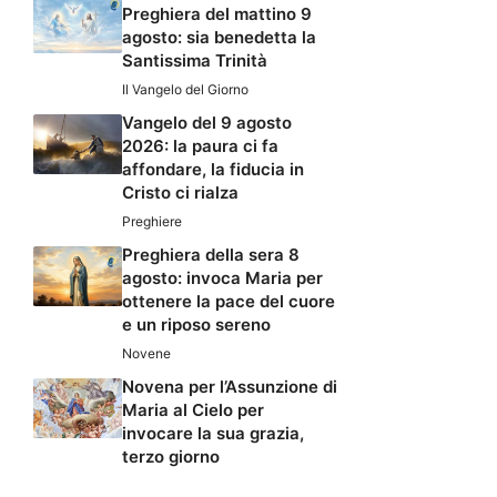
Preghiera del mattino 9
agosto: sia benedetta la
Santissima Trinità
Il Vangelo del Giorno
Vangelo del 9 agosto
2026: la paura ci fa
affondare, la fiducia in
Cristo ci rialza
Preghiere
Preghiera della sera 8
agosto: invoca Maria per
ottenere la pace del cuore
e un riposo sereno
Novene
Novena per l’Assunzione di
Maria al Cielo per
invocare la sua grazia,
terzo giorno