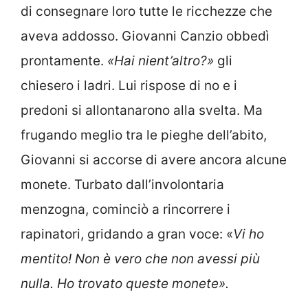
di consegnare loro tutte le ricchezze che
aveva addosso. Giovanni Canzio obbedì
prontamente.
«Hai nient’altro?»
gli
chiesero i ladri. Lui rispose di no e i
predoni si allontanarono alla svelta. Ma
frugando meglio tra le pieghe dell’abito,
Giovanni si accorse di avere ancora alcune
monete. Turbato dall’involontaria
menzogna, cominciò a rincorrere i
rapinatori, gridando a gran voce: «
Vi ho
mentito! Non è vero che
non avessi più
nulla. Ho trovato queste monete».