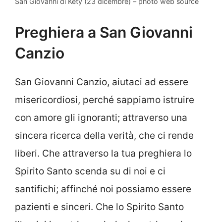
San Giovanni di Kety (23 dicembre) – photo web source
Preghiera a San Giovanni
Canzio
San Giovanni Canzio, aiutaci ad essere
misericordiosi, perché sappiamo istruire
con amore gli ignoranti; attraverso una
sincera ricerca della verità, che ci rende
liberi. Che attraverso la tua preghiera lo
Spirito Santo scenda su di noi e ci
santifichi; affinché noi possiamo essere
pazienti e sinceri. Che lo Spirito Santo