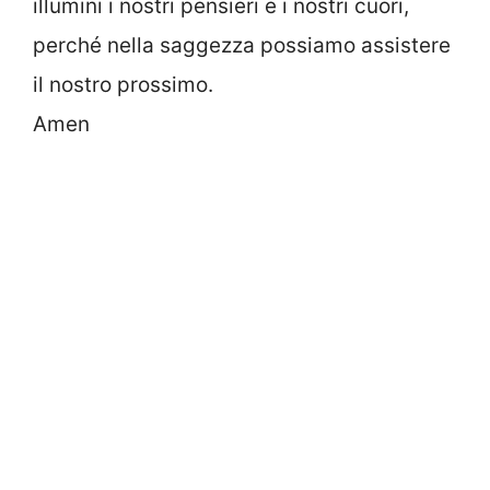
illumini i nostri pensieri e i nostri cuori,
perché nella saggezza possiamo assistere
il nostro prossimo.
Amen