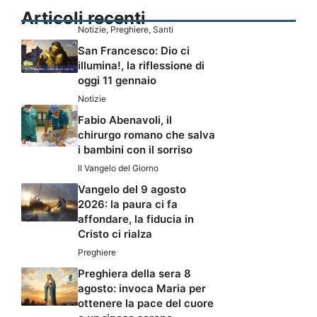
Articoli recenti
Notizie
,
Preghiere
,
Santi
San Francesco: Dio ci
illumina!, la riflessione di
oggi 11 gennaio
Notizie
Fabio Abenavoli, il
chirurgo romano che salva
i bambini con il sorriso
Il Vangelo del Giorno
Vangelo del 9 agosto
2026: la paura ci fa
affondare, la fiducia in
Cristo ci rialza
Preghiere
Preghiera della sera 8
agosto: invoca Maria per
ottenere la pace del cuore