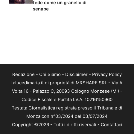
fede come un granello di
senape
Redazione
-
Chi Siamo
-
Disclaimer
-
Privacy Policy
Lalucedimaria.it di proprietà di MRSHARE SRL - Via A.
Volta 16 - Palazzo C, 20093 Cologno Monzese (MI) -
Codice Fiscale e Partita I.V.A. 10216150960
Testata Giornalistica registrata presso il Tribunale di
Monza con n°03/2024 del 03/07/2024
Copyright ©2026 - Tutti i diritti riservati -
Contattaci