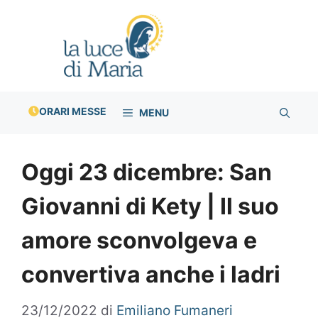
Vai
al
contenuto
ORARI MESSE
MENU
Oggi 23 dicembre: San
Giovanni di Kety | Il suo
amore sconvolgeva e
convertiva anche i ladri
23/12/2022
di
Emiliano Fumaneri