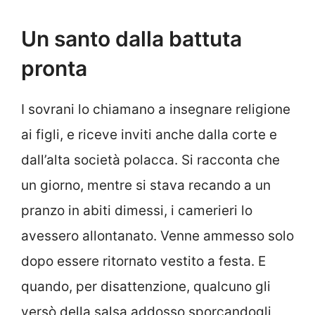
Un santo dalla battuta
pronta
I sovrani lo chiamano a insegnare religione
ai figli, e riceve inviti anche dalla corte e
dall’alta società polacca. Si racconta che
un giorno, mentre si stava recando a un
pranzo in abiti dimessi, i camerieri lo
avessero allontanato. Venne ammesso solo
dopo essere ritornato vestito a festa. E
quando, per disattenzione, qualcuno gli
versò della salsa addosso sporcandogli