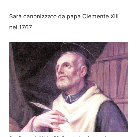
Sarà canonizzato da papa Clemente XIII
nel 1767