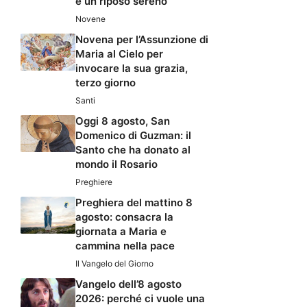
e un riposo sereno
Novene
Novena per l’Assunzione di
Maria al Cielo per
invocare la sua grazia,
terzo giorno
Santi
Oggi 8 agosto, San
Domenico di Guzman: il
Santo che ha donato al
mondo il Rosario
Preghiere
Preghiera del mattino 8
agosto: consacra la
giornata a Maria e
cammina nella pace
Il Vangelo del Giorno
Vangelo dell’8 agosto
2026: perché ci vuole una