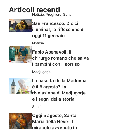
Articoli recenti
Notizie
,
Preghiere
,
Santi
San Francesco: Dio ci
illumina!, la riflessione di
oggi 11 gennaio
Notizie
Fabio Abenavoli, il
chirurgo romano che salva
i bambini con il sorriso
Medjugorje
La nascita della Madonna
è il 5 agosto? La
rivelazione di Medjugorje
e i segni della storia
Santi
Oggi 5 agosto, Santa
Maria della Neve: il
miracolo avvenuto in