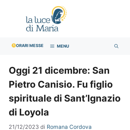
Vai
al
contenuto
ORARI MESSE
MENU
Oggi 21 dicembre: San
Pietro Canisio. Fu figlio
spirituale di Sant’Ignazio
di Loyola
21/12/2023
di
Romana Cordova