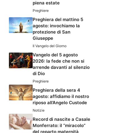
piena estate
Preghiere
Preghiera del mattino 5
agosto: invochiamo la
protezione di San
Giuseppe
Il Vangelo del Giorno
Vangelo del 5 agosto
2026: la fede che non si
arrende davanti al silenzio
di Dio
Preghiere
Preghiera della sera 4
agosto: affidiamo il nostro
riposo all’Angelo Custode
Notizie
Record di nascite a Casale
Monferrato: il “miracolo”
del reparto maternità