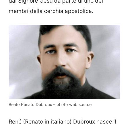
dal Signore Gesù da parte di uno dei
membri della cerchia apostolica.
Beato Renato Dubroux – photo web source
René (Renato in italiano) Dubroux nasce il