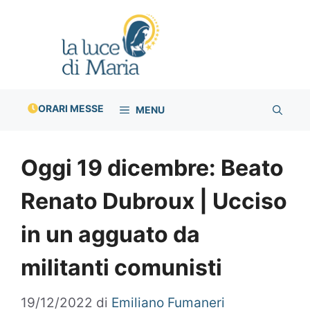
Vai
al
contenuto
ORARI MESSE
MENU
Oggi 19 dicembre: Beato
Renato Dubroux | Ucciso
in un agguato da
militanti comunisti
19/12/2022
di
Emiliano Fumaneri