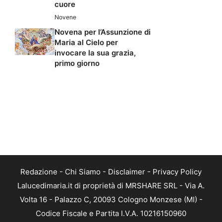
cuore
Novene
Novena per l’Assunzione di
Maria al Cielo per
invocare la sua grazia,
primo giorno
Redazione
-
Chi Siamo
-
Disclaimer
-
Privacy Policy
Lalucedimaria.it di proprietà di MRSHARE SRL - Via A.
Volta 16 - Palazzo C, 20093 Cologno Monzese (MI) -
Codice Fiscale e Partita I.V.A. 10216150960