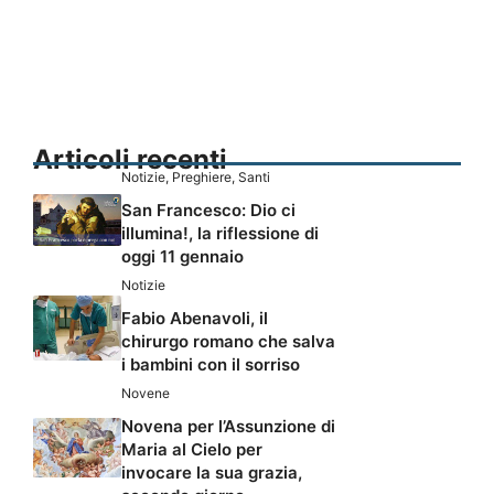
Articoli recenti
Notizie
,
Preghiere
,
Santi
San Francesco: Dio ci
illumina!, la riflessione di
oggi 11 gennaio
Notizie
Fabio Abenavoli, il
chirurgo romano che salva
i bambini con il sorriso
Novene
Novena per l’Assunzione di
Maria al Cielo per
invocare la sua grazia,