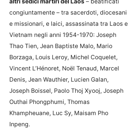
altri sedici martiri del Laos
– beatificati
congiuntamente – tra sacerdoti, diocesani
e missionari, e laici, assassinata tra Laos e
Vietnam negli anni 1954-1970: Joseph
Thao Tien, Jean Baptiste Malo, Mario
Borzaga, Louis Leroy, Michel Coquelet,
Vincent L’Hénoret, Noël Tenaud, Marcel
Denis, Jean Wauthier, Lucien Galan,
Joseph Boissel, Paolo Thoj Xyooj, Joseph
Outhai Phongphumi, Thomas
Khampheuane, Luc Sy, Maisam Pho
Inpeng.