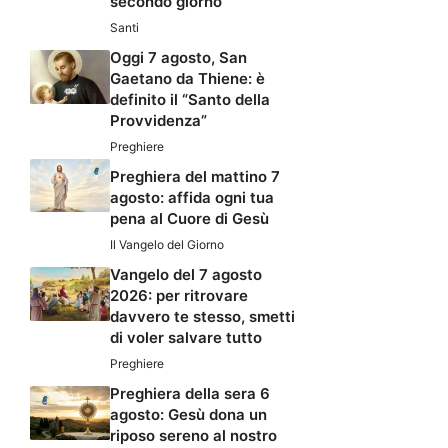
secondo giorno
Santi
Oggi 7 agosto, San
Gaetano da Thiene: è
definito il “Santo della
Provvidenza”
Preghiere
Preghiera del mattino 7
agosto: affida ogni tua
pena al Cuore di Gesù
Il Vangelo del Giorno
Vangelo del 7 agosto
2026: per ritrovare
davvero te stesso, smetti
di voler salvare tutto
Preghiere
Preghiera della sera 6
agosto: Gesù dona un
riposo sereno al nostro