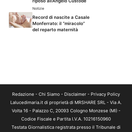
riposo all’Angelo Custode
Notizie
Record di nascite a Casale
Monferrato: il “miracolo”
del reparto maternità
Redazione
-
Chi Siamo
-
Disclaimer
-
Privacy Policy
Lalucedimaria.it di proprietà di MRSHARE SRL - Via A.
Volta 16 - Palazzo C, 20093 Cologno Monzese (MI) -
Codice Fiscale e Partita I.V.A. 10216150960
Testata Giornalistica registrata presso il Tribunale di