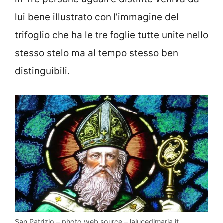
lui bene illustrato con l’immagine del
trifoglio che ha le tre foglie tutte unite nello
stesso stelo ma al tempo stesso ben
distinguibili.
San Patrizio – photo web source – lalucedimaria.it