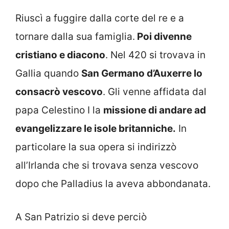
Riuscì a fuggire dalla corte del re e a
tornare dalla sua famiglia.
Poi divenne
cristiano e diacono
. Nel 420 si trovava in
Gallia quando
San Germano d’Auxerre lo
consacrò vescovo
. Gli venne affidata dal
papa Celestino I la
missione di andare ad
evangelizzare le isole britanniche.
In
particolare la sua opera si indirizzò
all’Irlanda che si trovava senza vescovo
dopo che Palladius la aveva abbondanata.
A San Patrizio si deve perciò