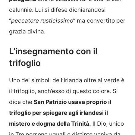
calunnie. Lui si difese dichiarandosi
“
peccatore rusticissimo
” ma convertito per
grazia divina.
L’insegnamento con il
trifoglio
Uno dei simboli dell’Irlanda oltre al verde è
il trifoglio, anch’esso di questo colore. Si
dice che
San Patrizio usava proprio il
trifoglio per spiegare agli irlandesi il
mistero e dogma della Trinità.
Il Dio, unico
in Tre persone uguali e distinte veniva da