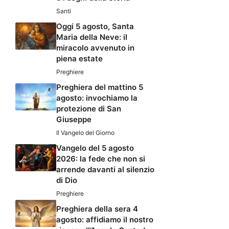
Santi
Oggi 5 agosto, Santa
Maria della Neve: il
miracolo avvenuto in
piena estate
Preghiere
Preghiera del mattino 5
agosto: invochiamo la
protezione di San
Giuseppe
Il Vangelo del Giorno
Vangelo del 5 agosto
2026: la fede che non si
arrende davanti al silenzio
di Dio
Preghiere
Preghiera della sera 4
agosto: affidiamo il nostro