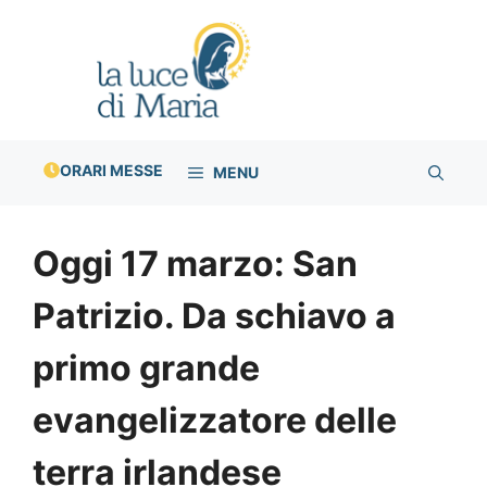
Vai
al
contenuto
ORARI MESSE
MENU
Oggi 17 marzo: San
Patrizio. Da schiavo a
primo grande
evangelizzatore delle
terra irlandese