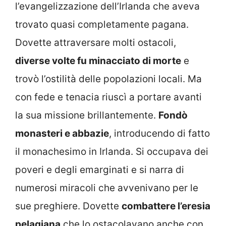
l’evangelizzazione dell’Irlanda che aveva
trovato quasi completamente pagana.
Dovette attraversare molti ostacoli,
diverse volte fu minacciato di morte
e
trovò l’ostilità delle popolazioni locali. Ma
con fede e tenacia riuscì a portare avanti
la sua missione brillantemente.
Fondò
monasteri e abbazie
, introducendo di fatto
il monachesimo in Irlanda. Si occupava dei
poveri e degli emarginati e si narra di
numerosi miracoli che avvenivano per le
sue preghiere. Dovette
combattere l’eresia
pelagiana
che lo ostacolavano anche con