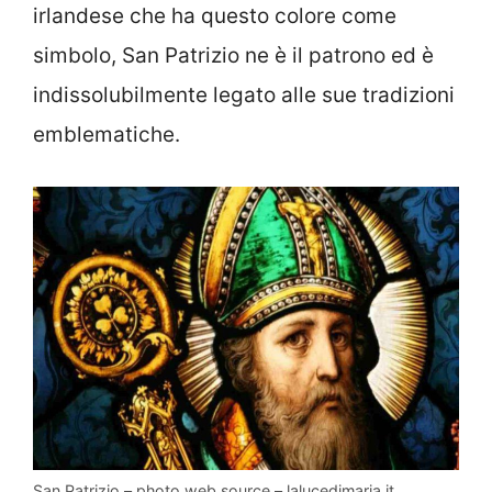
irlandese che ha questo colore come
simbolo, San Patrizio ne è il patrono ed è
indissolubilmente legato alle sue tradizioni
emblematiche.
San Patrizio – photo web source – lalucedimaria.it