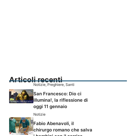
Articoli recenti
Notizie
,
Preghiere
,
Santi
San Francesco: Dio ci
illumina!, la riflessione di
oggi 11 gennaio
Notizie
Fabio Abenavoli, il
chirurgo romano che salva