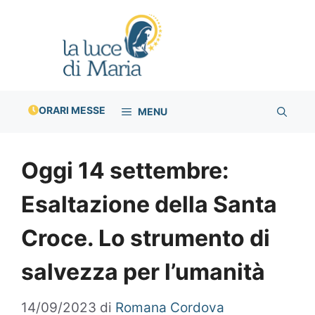
Vai
al
contenuto
ORARI MESSE
MENU
Oggi 14 settembre:
Esaltazione della Santa
Croce. Lo strumento di
salvezza per l’umanità
14/09/2023
di
Romana Cordova