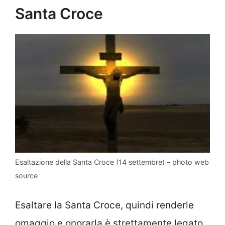
Santa Croce
Esaltazione della Santa Croce (14 settembre) – photo web
source
Esaltare la Santa Croce, quindi renderle
omaggio e onorarla è strettamente legato