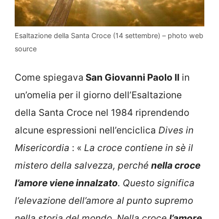
Esaltazione della Santa Croce (14 settembre) – photo web
source
Come spiegava
San Giovanni Paolo II
in
un’omelia per il giorno dell’Esaltazione
della Santa Croce nel 1984 riprendendo
alcune espressioni nell’enciclica
Dives in
Misericordia
: «
La croce contiene in sè il
mistero della salvezza, perché
nella croce
l’amore viene innalzato
. Questo significa
l’elevazione dell’amore al punto supremo
nella storia del mondo. Nella croce
l’amore