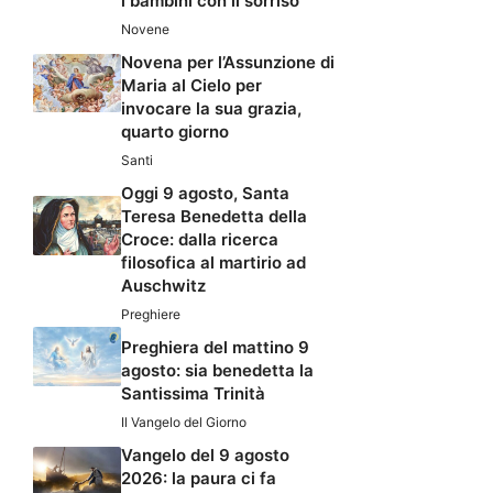
i bambini con il sorriso
Novene
Novena per l’Assunzione di
Maria al Cielo per
invocare la sua grazia,
quarto giorno
Santi
Oggi 9 agosto, Santa
Teresa Benedetta della
Croce: dalla ricerca
filosofica al martirio ad
Auschwitz
Preghiere
Preghiera del mattino 9
agosto: sia benedetta la
Santissima Trinità
Il Vangelo del Giorno
Vangelo del 9 agosto
2026: la paura ci fa