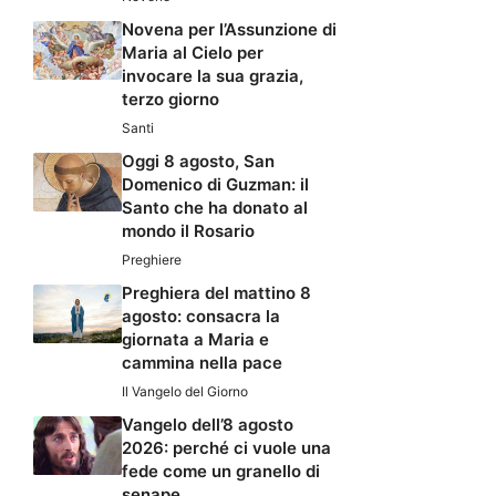
Novena per l’Assunzione di
Maria al Cielo per
invocare la sua grazia,
terzo giorno
Santi
Oggi 8 agosto, San
Domenico di Guzman: il
Santo che ha donato al
mondo il Rosario
Preghiere
Preghiera del mattino 8
agosto: consacra la
giornata a Maria e
cammina nella pace
Il Vangelo del Giorno
Vangelo dell’8 agosto
2026: perché ci vuole una
fede come un granello di
senape