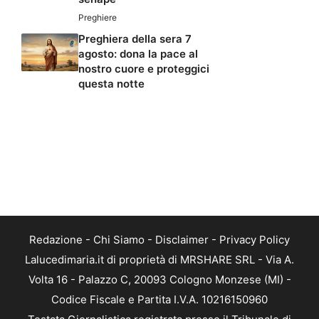
Preghiere
Preghiera della sera 7
agosto: dona la pace al
nostro cuore e proteggici
questa notte
Redazione
-
Chi Siamo
-
Disclaimer
-
Privacy Policy
Lalucedimaria.it di proprietà di MRSHARE SRL - Via A.
Volta 16 - Palazzo C, 20093 Cologno Monzese (MI) -
Codice Fiscale e Partita I.V.A. 10216150960