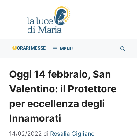
Vai
al
contenuto
ORARI MESSE
MENU
Oggi 14 febbraio, San
Valentino: il Protettore
per eccellenza degli
Innamorati
14/02/2022
di
Rosalia Gigliano