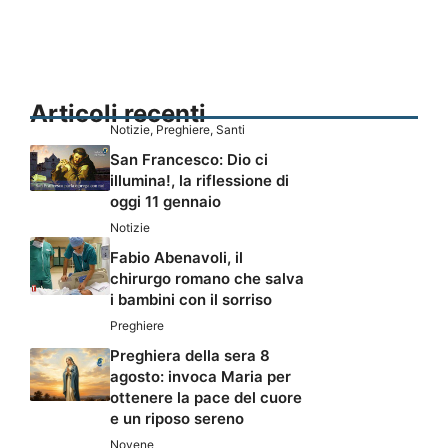
Articoli recenti
Notizie
,
Preghiere
,
Santi
San Francesco: Dio ci
illumina!, la riflessione di
oggi 11 gennaio
Notizie
Fabio Abenavoli, il
chirurgo romano che salva
i bambini con il sorriso
Preghiere
Preghiera della sera 8
agosto: invoca Maria per
ottenere la pace del cuore
e un riposo sereno
Novene