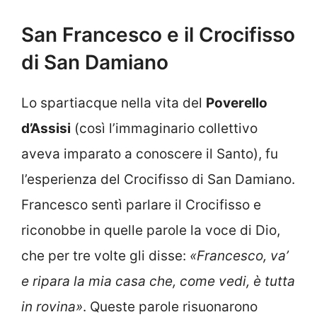
San Francesco e il Crocifisso
di San Damiano
Lo spartiacque nella vita del
Poverello
d’Assisi
(così l’immaginario collettivo
aveva imparato a conoscere il Santo), fu
l’esperienza del Crocifisso di San Damiano.
Francesco sentì parlare il Crocifisso e
riconobbe in quelle parole la voce di Dio,
che per tre volte gli disse:
«Francesco, va’
e ripara la mia casa che, come vedi, è tutta
in rovina»
. Queste parole risuonarono