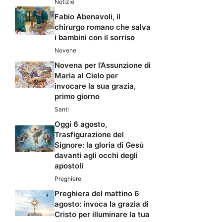
Notizie
Fabio Abenavoli, il
chirurgo romano che salva
i bambini con il sorriso
Novene
Novena per l’Assunzione di
Maria al Cielo per
invocare la sua grazia,
primo giorno
Santi
Oggi 6 agosto,
Trasfigurazione del
Signore: la gloria di Gesù
davanti agli occhi degli
apostoli
Preghiere
Preghiera del mattino 6
agosto: invoca la grazia di
Cristo per illuminare la tua