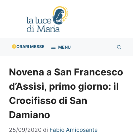
Vai
al
contenuto
ORARI MESSE
MENU
Novena a San Francesco
d’Assisi, primo giorno: il
Crocifisso di San
Damiano
25/09/2020
di
Fabio Amicosante