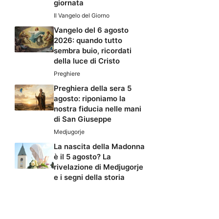
giornata
Il Vangelo del Giorno
Vangelo del 6 agosto
2026: quando tutto
sembra buio, ricordati
della luce di Cristo
Preghiere
Preghiera della sera 5
agosto: riponiamo la
nostra fiducia nelle mani
di San Giuseppe
Medjugorje
La nascita della Madonna
è il 5 agosto? La
rivelazione di Medjugorje
e i segni della storia