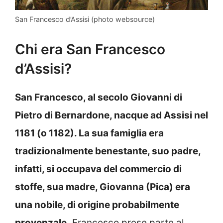
San Francesco d’Assisi (photo websource)
Chi era San Francesco
d’Assisi?
San Francesco, al secolo Giovanni di
Pietro di Bernardone, nacque ad Assisi nel
1181 (o 1182). La sua famiglia era
tradizionalmente benestante, suo padre,
infatti, si occupava del commercio di
stoffe, sua madre, Giovanna (Pica) era
una nobile, di origine probabilmente
provenzale.
Francesco prese parte al