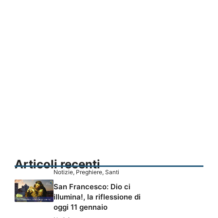
Articoli recenti
Notizie
,
Preghiere
,
Santi
San Francesco: Dio ci
illumina!, la riflessione di
oggi 11 gennaio