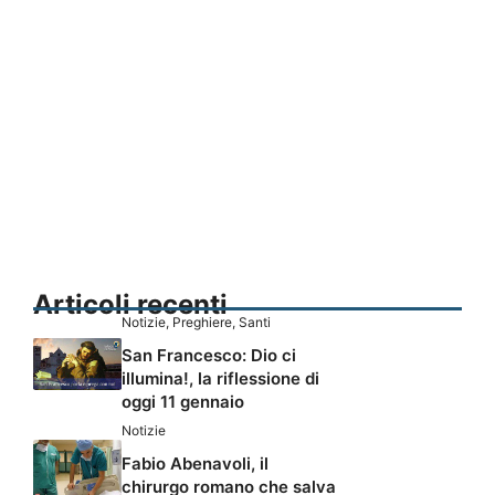
Articoli recenti
Notizie
,
Preghiere
,
Santi
San Francesco: Dio ci
illumina!, la riflessione di
oggi 11 gennaio
Notizie
Fabio Abenavoli, il
chirurgo romano che salva