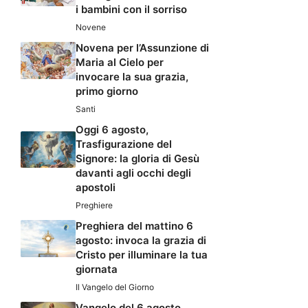
i bambini con il sorriso
Novene
Novena per l’Assunzione di
Maria al Cielo per
invocare la sua grazia,
primo giorno
Santi
Oggi 6 agosto,
Trasfigurazione del
Signore: la gloria di Gesù
davanti agli occhi degli
apostoli
Preghiere
Preghiera del mattino 6
agosto: invoca la grazia di
Cristo per illuminare la tua
giornata
Il Vangelo del Giorno
Vangelo del 6 agosto