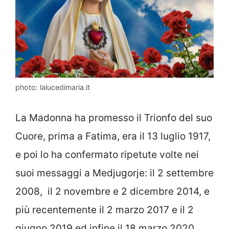
photo: lalucedimaria.it
La Madonna ha promesso il Trionfo del suo
Cuore, prima a Fatima, era il 13 luglio 1917,
e poi lo ha confermato ripetute volte nei
suoi messaggi a Medjugorje: il 2 settembre
2008, il 2 novembre e 2 dicembre 2014, e
più recentemente il 2 marzo 2017 e il 2
giugno 2019 ed infine il 18 marzo 2020.