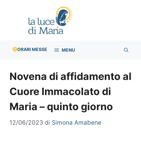
Vai
al
contenuto
ORARI MESSE
MENU
Novena di affidamento al
Cuore Immacolato di
Maria – quinto giorno
12/06/2023
di
Simona Amabene