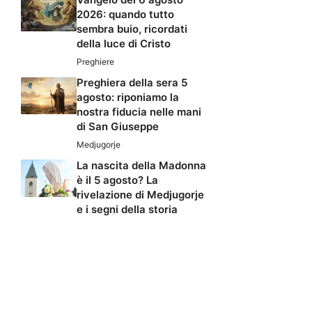
2026: quando tutto
sembra buio, ricordati
della luce di Cristo
Preghiere
Preghiera della sera 5
agosto: riponiamo la
nostra fiducia nelle mani
di San Giuseppe
Medjugorje
La nascita della Madonna
è il 5 agosto? La
rivelazione di Medjugorje
e i segni della storia