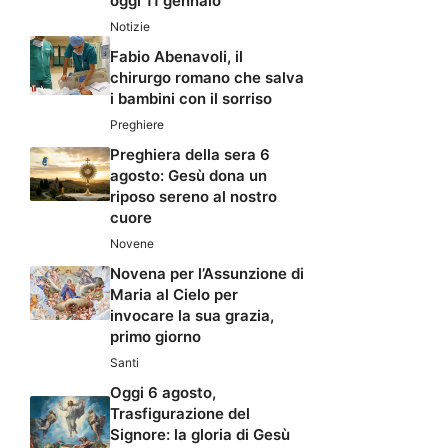
oggi 11 gennaio
Notizie
Fabio Abenavoli, il
chirurgo romano che salva
i bambini con il sorriso
Preghiere
Preghiera della sera 6
agosto: Gesù dona un
riposo sereno al nostro
cuore
Novene
Novena per l’Assunzione di
Maria al Cielo per
invocare la sua grazia,
primo giorno
Santi
Oggi 6 agosto,
Trasfigurazione del
Signore: la gloria di Gesù