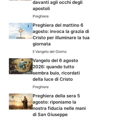
davanti agli occhi degli
apostoli
Preghiere
Preghiera del mattino 6
agosto: invoca la grazia di
Cristo per illuminare la tua
giornata
Il Vangelo del Giorno
Vangelo del 6 agosto
2026: quando tutto
sembra buio, ricordati
della luce di Cristo
Preghiere
Preghiera della sera 5
agosto: riponiamo la
nostra fiducia nelle mani
di San Giuseppe