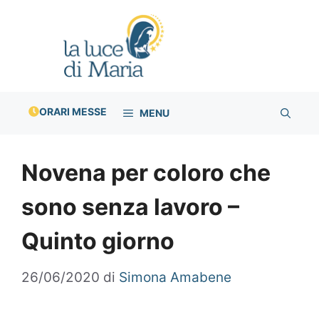
Vai
al
contenuto
ORARI MESSE
MENU
Novena per coloro che
sono senza lavoro –
Quinto giorno
26/06/2020
di
Simona Amabene