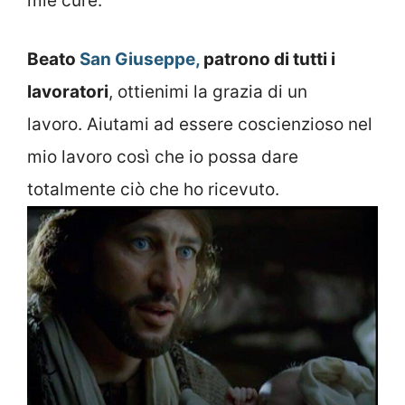
mie cure.
Beato
San Giuseppe,
patrono di tutti i
lavoratori
, ottienimi la grazia di un
lavoro. Aiutami ad essere coscienzioso nel
mio lavoro così che io possa dare
totalmente ciò che ho ricevuto.