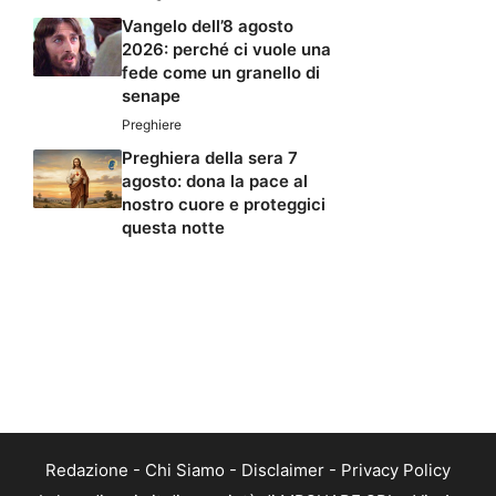
Vangelo dell’8 agosto
2026: perché ci vuole una
fede come un granello di
senape
Preghiere
Preghiera della sera 7
agosto: dona la pace al
nostro cuore e proteggici
questa notte
Redazione
-
Chi Siamo
-
Disclaimer
-
Privacy Policy