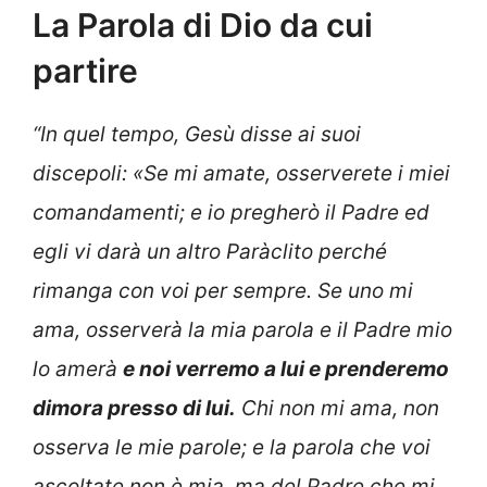
La Parola di Dio da cui
partire
“In quel tempo, Gesù disse ai suoi
discepoli: «Se mi amate, osserverete i miei
comandamenti; e io pregherò il Padre ed
egli vi darà un altro Paràclito perché
rimanga con voi per sempre. Se uno mi
ama, osserverà la mia parola e il Padre mio
lo amerà
e noi verremo a lui e prenderemo
dimora presso di lui.
Chi non mi ama, non
osserva le mie parole; e la parola che voi
ascoltate non è mia, ma del Padre che mi