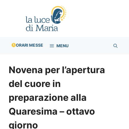
Vai
al
contenuto
ORARI MESSE
MENU
Novena per l’apertura
del cuore in
preparazione alla
Quaresima – ottavo
giorno