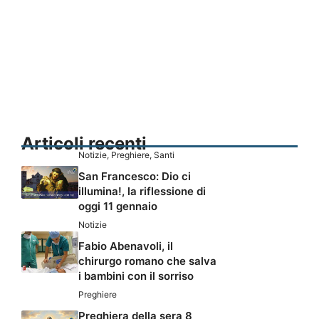
Articoli recenti
Notizie
,
Preghiere
,
Santi
San Francesco: Dio ci
illumina!, la riflessione di
oggi 11 gennaio
Notizie
Fabio Abenavoli, il
chirurgo romano che salva
i bambini con il sorriso
Preghiere
Preghiera della sera 8