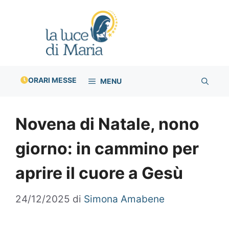
Vai
al
contenuto
ORARI MESSE
MENU
Novena di Natale, nono
giorno: in cammino per
aprire il cuore a Gesù
24/12/2025
di
Simona Amabene