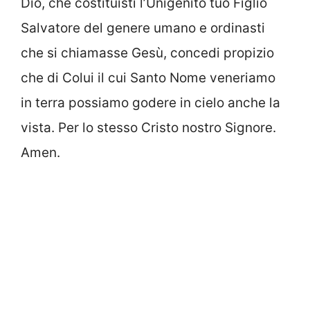
Dio, che costituisti l’Unigenito tuo Figlio
Salvatore del genere umano e ordinasti
che si chiamasse Gesù, concedi propizio
che di Colui il cui Santo Nome veneriamo
in terra possiamo godere in cielo anche la
vista. Per lo stesso Cristo nostro Signore.
Amen.