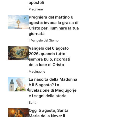
apostoli
Preghiere
Preghiera del mattino 6
agosto: invoca la grazia di
Cristo per illuminare la tua
giornata
Il Vangelo del Giorno
Vangelo del 6 agosto
2026: quando tutto
sembra buio, ricordati
della luce di Cristo
Medjugorje
La nascita della Madonna
è il 5 agosto? La
rivelazione di Medjugorje
e i segni della storia
Santi
Oggi 5 agosto, Santa
Maria della Neve: il