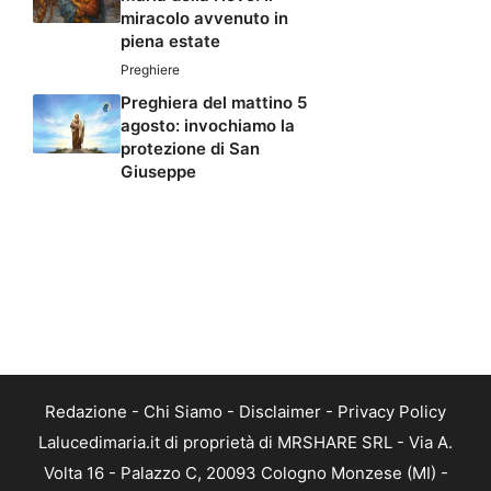
miracolo avvenuto in
piena estate
Preghiere
Preghiera del mattino 5
agosto: invochiamo la
protezione di San
Giuseppe
Redazione
-
Chi Siamo
-
Disclaimer
-
Privacy Policy
Lalucedimaria.it di proprietà di MRSHARE SRL - Via A.
Volta 16 - Palazzo C, 20093 Cologno Monzese (MI) -