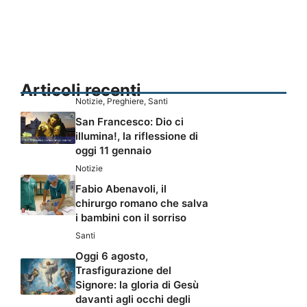
Articoli recenti
Notizie
,
Preghiere
,
Santi
San Francesco: Dio ci
illumina!, la riflessione di
oggi 11 gennaio
Notizie
Fabio Abenavoli, il
chirurgo romano che salva
i bambini con il sorriso
Santi
Oggi 6 agosto,
Trasfigurazione del
Signore: la gloria di Gesù
davanti agli occhi degli