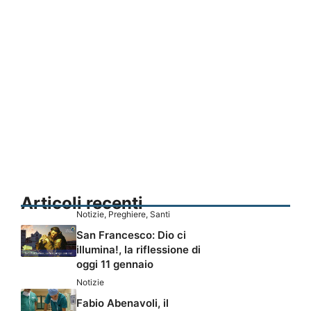
Articoli recenti
Notizie
,
Preghiere
,
Santi
San Francesco: Dio ci
illumina!, la riflessione di
oggi 11 gennaio
Notizie
Fabio Abenavoli, il