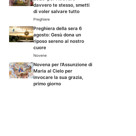
davvero te stesso, smetti
di voler salvare tutto
Preghiere
Preghiera della sera 6
agosto: Gesù dona un
riposo sereno al nostro
cuore
Novene
Novena per l’Assunzione di
Maria al Cielo per
invocare la sua grazia,
primo giorno