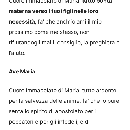
Cuore Immacolato di Maria,
tutto bontà
materna verso i tuoi figli nelle loro
necessità
, fa’ che anch’io ami il mio
prossimo come me stesso, non
rifiutandogli mai il consiglio, la preghiera e
l’aiuto.
Ave Maria
Cuore Immacolato di Maria, tutto ardente
per la salvezza delle anime, fa’ che io pure
senta lo spirito di apostolato per i
peccatori e per gli infedeli, e di