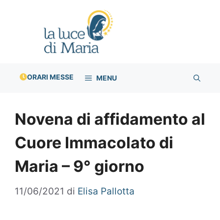
Vai
al
contenuto
ORARI MESSE
MENU
Novena di affidamento al
Cuore Immacolato di
Maria – 9° giorno
11/06/2021
di
Elisa Pallotta