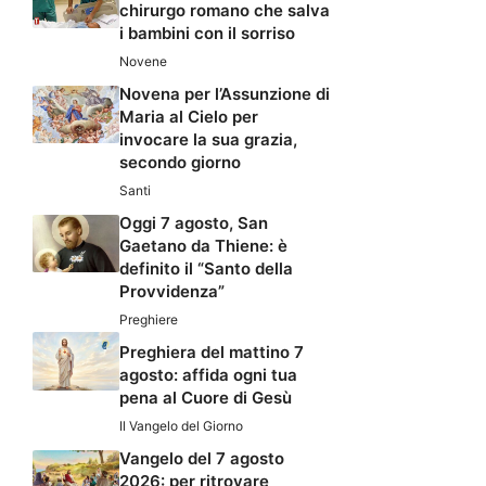
chirurgo romano che salva
i bambini con il sorriso
Novene
Novena per l’Assunzione di
Maria al Cielo per
invocare la sua grazia,
secondo giorno
Santi
Oggi 7 agosto, San
Gaetano da Thiene: è
definito il “Santo della
Provvidenza”
Preghiere
Preghiera del mattino 7
agosto: affida ogni tua
pena al Cuore di Gesù
Il Vangelo del Giorno
Vangelo del 7 agosto
2026: per ritrovare