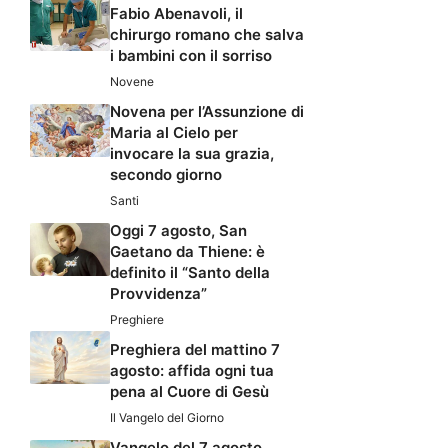
Fabio Abenavoli, il
chirurgo romano che salva
i bambini con il sorriso
Novene
Novena per l’Assunzione di
Maria al Cielo per
invocare la sua grazia,
secondo giorno
Santi
Oggi 7 agosto, San
Gaetano da Thiene: è
definito il “Santo della
Provvidenza”
Preghiere
Preghiera del mattino 7
agosto: affida ogni tua
pena al Cuore di Gesù
Il Vangelo del Giorno
Vangelo del 7 agosto