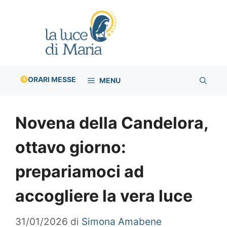
Vai
al
contenuto
ORARI MESSE
MENU
Novena della Candelora,
ottavo giorno:
prepariamoci ad
accogliere la vera luce
31/01/2026
di
Simona Amabene