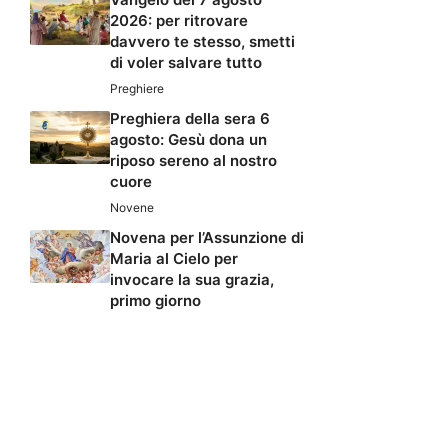
2026: per ritrovare
davvero te stesso, smetti
di voler salvare tutto
Preghiere
Preghiera della sera 6
agosto: Gesù dona un
riposo sereno al nostro
cuore
Novene
Novena per l’Assunzione di
Maria al Cielo per
invocare la sua grazia,
primo giorno