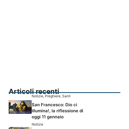
Articoli recenti
Notizie
,
Preghiere
,
Santi
San Francesco: Dio ci
illumina!, la riflessione di
oggi 11 gennaio
Notizie