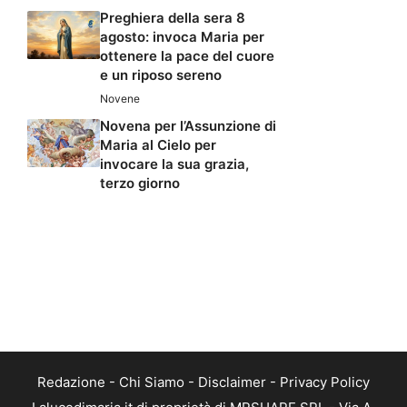
Preghiera della sera 8
agosto: invoca Maria per
ottenere la pace del cuore
e un riposo sereno
Novene
Novena per l’Assunzione di
Maria al Cielo per
invocare la sua grazia,
terzo giorno
Redazione
-
Chi Siamo
-
Disclaimer
-
Privacy Policy