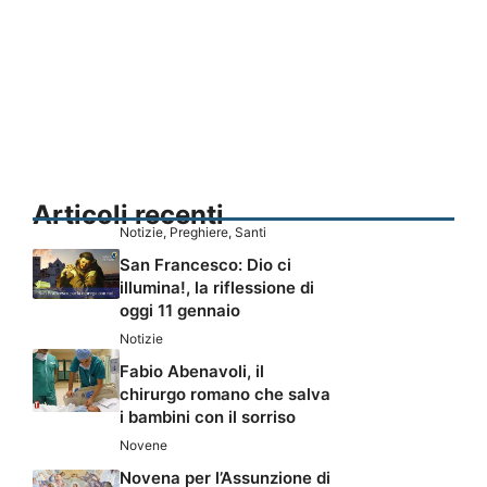
Articoli recenti
Notizie
,
Preghiere
,
Santi
San Francesco: Dio ci
illumina!, la riflessione di
oggi 11 gennaio
Notizie
Fabio Abenavoli, il
chirurgo romano che salva
i bambini con il sorriso
Novene
Novena per l’Assunzione di