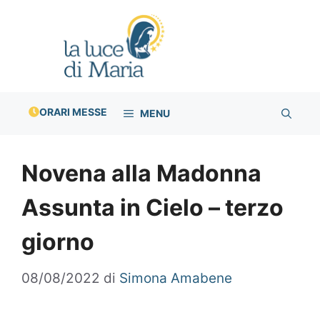
Vai
al
contenuto
ORARI MESSE
MENU
Novena alla Madonna
Assunta in Cielo – terzo
giorno
08/08/2022
di
Simona Amabene