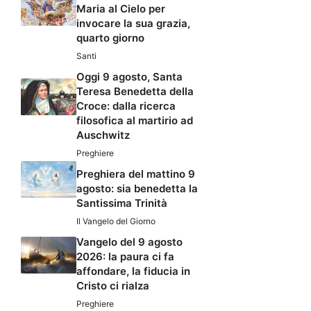
Maria al Cielo per
invocare la sua grazia,
quarto giorno
Santi
Oggi 9 agosto, Santa
Teresa Benedetta della
Croce: dalla ricerca
filosofica al martirio ad
Auschwitz
Preghiere
Preghiera del mattino 9
agosto: sia benedetta la
Santissima Trinità
Il Vangelo del Giorno
Vangelo del 9 agosto
2026: la paura ci fa
affondare, la fiducia in
Cristo ci rialza
Preghiere