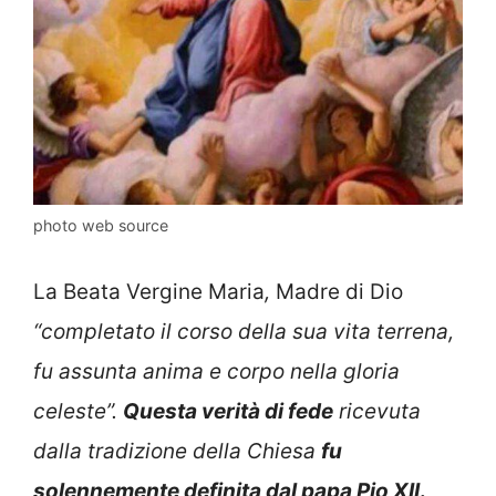
photo web source
La Beata Vergine Maria
,
Madre di Dio
“completato il corso della sua vita terrena,
fu assunta anima e corpo nella gloria
celeste”.
Questa verità di fede
ricevuta
dalla tradizione della Chiesa
fu
solennemente definita dal papa Pio XII
.