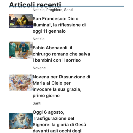
Articoli recenti
Notizie
,
Preghiere
,
Santi
San Francesco: Dio ci
illumina!, la riflessione di
oggi 11 gennaio
Notizie
Fabio Abenavoli, il
chirurgo romano che salva
i bambini con il sorriso
Novene
Novena per l’Assunzione di
Maria al Cielo per
invocare la sua grazia,
primo giorno
Santi
Oggi 6 agosto,
Trasfigurazione del
Signore: la gloria di Gesù
davanti agli occhi degli