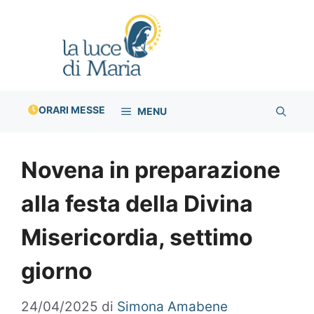
Vai
al
contenuto
ORARI MESSE
MENU
Novena in preparazione
alla festa della Divina
Misericordia, settimo
giorno
24/04/2025
di
Simona Amabene