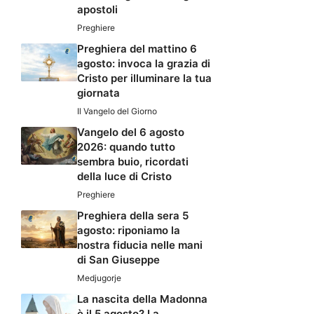
apostoli
Preghiere
Preghiera del mattino 6
agosto: invoca la grazia di
Cristo per illuminare la tua
giornata
Il Vangelo del Giorno
Vangelo del 6 agosto
2026: quando tutto
sembra buio, ricordati
della luce di Cristo
Preghiere
Preghiera della sera 5
agosto: riponiamo la
nostra fiducia nelle mani
di San Giuseppe
Medjugorje
La nascita della Madonna
è il 5 agosto? La