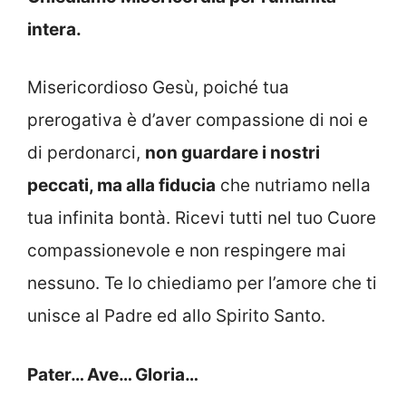
intera.
Misericordioso Gesù, poiché tua
prerogativa è d’aver compassione di noi e
di perdonarci,
non guardare i nostri
peccati, ma alla fiducia
che nutriamo nella
tua infinita bontà. Ricevi tutti nel tuo Cuore
compassionevole e non respingere mai
nessuno. Te lo chiediamo per l’amore che ti
unisce al Padre ed allo Spirito Santo.
Pater… Ave… Gloria…