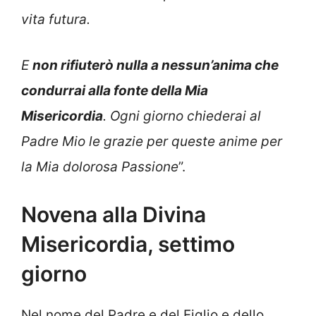
vita futura.
E
non rifiuterò nulla a nessun’anima che
condurrai alla fonte della Mia
Misericordia
. Ogni giorno chiederai al
Padre Mio le grazie per queste anime per
la Mia dolorosa Passione
”.
Novena alla Divina
Misericordia, settimo
giorno
Nel nome del Padre e del Figlio e dello