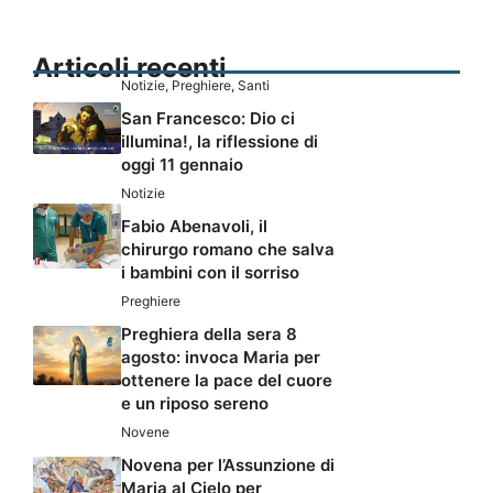
Articoli recenti
Notizie
,
Preghiere
,
Santi
San Francesco: Dio ci
illumina!, la riflessione di
oggi 11 gennaio
Notizie
Fabio Abenavoli, il
chirurgo romano che salva
i bambini con il sorriso
Preghiere
Preghiera della sera 8
agosto: invoca Maria per
ottenere la pace del cuore
e un riposo sereno
Novene
Novena per l’Assunzione di
Maria al Cielo per