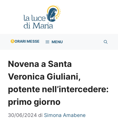
Vai
al
contenuto
ORARI MESSE
MENU
Novena a Santa
Veronica Giuliani,
potente nell’intercedere:
primo giorno
30/06/2024
di
Simona Amabene