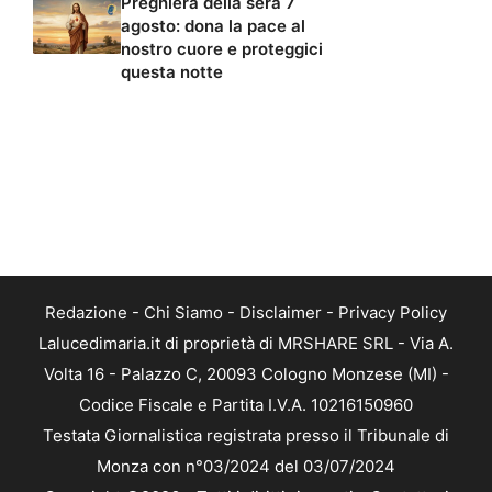
Preghiera della sera 7
agosto: dona la pace al
nostro cuore e proteggici
questa notte
Redazione
-
Chi Siamo
-
Disclaimer
-
Privacy Policy
Lalucedimaria.it di proprietà di MRSHARE SRL - Via A.
Volta 16 - Palazzo C, 20093 Cologno Monzese (MI) -
Codice Fiscale e Partita I.V.A. 10216150960
Testata Giornalistica registrata presso il Tribunale di
Monza con n°03/2024 del 03/07/2024