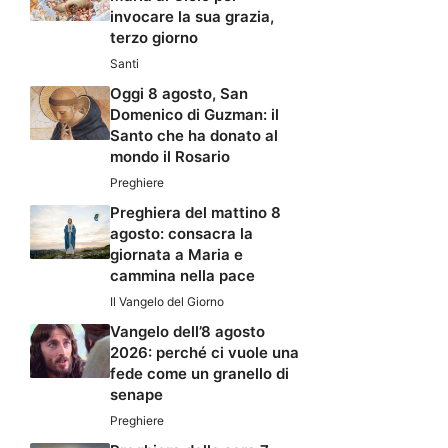
invocare la sua grazia,
terzo giorno
Santi
Oggi 8 agosto, San
Domenico di Guzman: il
Santo che ha donato al
mondo il Rosario
Preghiere
Preghiera del mattino 8
agosto: consacra la
giornata a Maria e
cammina nella pace
Il Vangelo del Giorno
Vangelo dell’8 agosto
2026: perché ci vuole una
fede come un granello di
senape
Preghiere