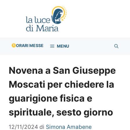
Vai
al
contenuto
ORARI MESSE
MENU
Novena a San Giuseppe
Moscati per chiedere la
guarigione fisica e
spirituale, sesto giorno
12/11/2024
di
Simona Amabene