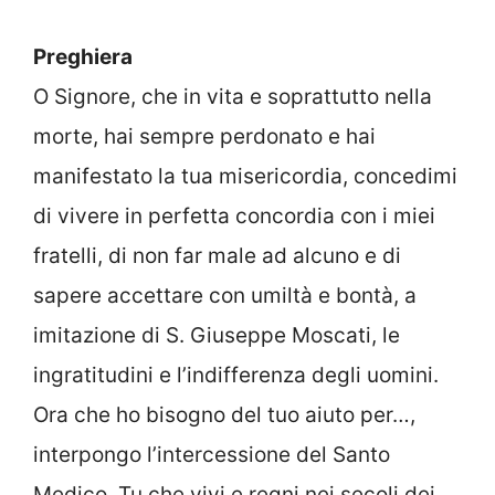
Preghiera
O Signore, che in vita e soprattutto nella
morte, hai sempre perdonato e hai
manifestato la tua misericordia, concedimi
di vivere in perfetta concordia con i miei
fratelli, di non far male ad alcuno e di
sapere accettare con umiltà e bontà, a
imitazione di S. Giuseppe Moscati, le
ingratitudini e l’indifferenza degli uomini.
Ora che ho bisogno del tuo aiuto per…,
interpongo l’intercessione del Santo
Medico. Tu che vivi e regni nei secoli dei