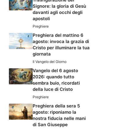
Signore: la gloria di Gesù
davanti agli occhi degli
apostoli
Preghiere
Preghiera del mattino 6
agosto: invoca la grazia di
Cristo per illuminare la tua
giornata
Il Vangelo del Giorno
Vangelo del 6 agosto
2026: quando tutto
sembra buio, ricordati
della luce di Cristo
Preghiere
Preghiera della sera 5
agosto: riponiamo la
nostra fiducia nelle mani
di San Giuseppe