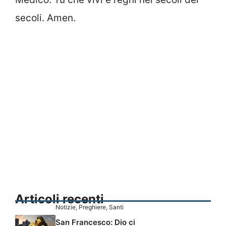
secoli. Amen.
Articoli recenti
Notizie
,
Preghiere
,
Santi
San Francesco: Dio ci