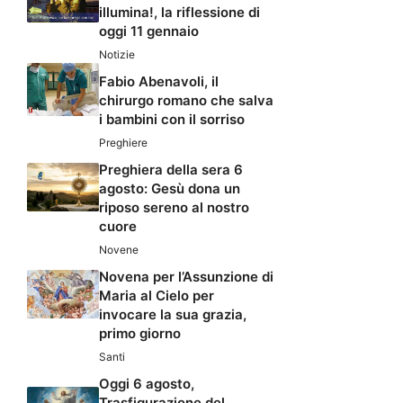
illumina!, la riflessione di
oggi 11 gennaio
Notizie
Fabio Abenavoli, il
chirurgo romano che salva
i bambini con il sorriso
Preghiere
Preghiera della sera 6
agosto: Gesù dona un
riposo sereno al nostro
cuore
Novene
Novena per l’Assunzione di
Maria al Cielo per
invocare la sua grazia,
primo giorno
Santi
Oggi 6 agosto,
Trasfigurazione del