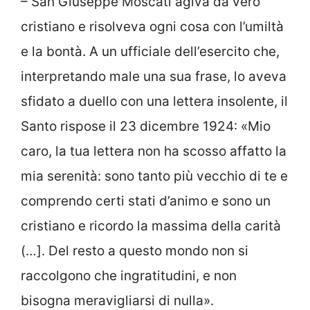
– San Giuseppe Moscati agiva da vero
cristiano e risolveva ogni cosa con l’umiltà
e la bontà. A un ufficiale dell’esercito che,
interpretando male una sua frase, lo aveva
sfidato a duello con una lettera insolente, il
Santo rispose il 23 dicembre 1924: «Mio
caro, la tua lettera non ha scosso affatto la
mia serenità: sono tanto più vecchio di te e
comprendo certi stati d’animo e sono un
cristiano e ricordo la massima della carità
(…]. Del resto a questo mondo non si
raccolgono che ingratitudini, e non
bisogna meravigliarsi di nulla».