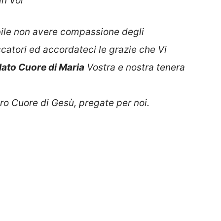
in Voi
bile non avere compassione degli
ccatori ed accordateci le grazie che Vi
ato Cuore di Maria
Vostra e nostra tenera
o Cuore di Gesù, pregate per noi.