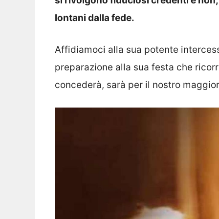
si rivolgono fiduciosi credenti e non, 
lontani dalla fede.
Affidiamoci alla sua potente interces
preparazione alla sua festa che ricorr
concederà, sarà per il nostro maggio