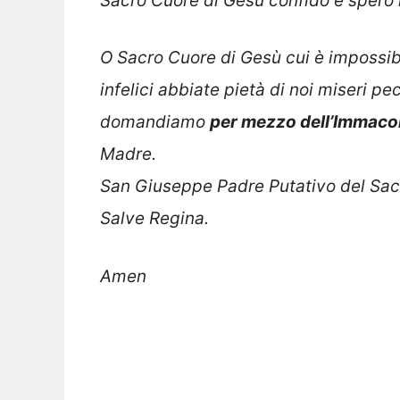
Sacro Cuore di Gesù confido e spero 
O Sacro Cuore di Gesù cui è impossi
infelici
abbiate pietà di noi miseri pe
domandiamo
per mezzo dell’Immacol
Madre.
San Giuseppe Padre Putativo del Sacr
Salve Regina.
Amen