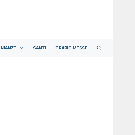
ONIANZE
SANTI
ORARIO MESSE