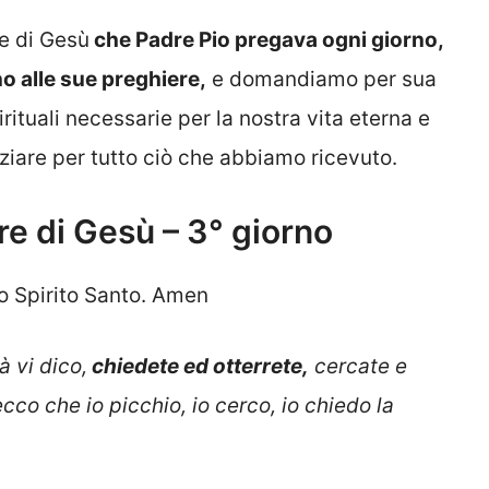
e di Gesù
che Padre Pio pregava ogni giorno,
o alle sue preghiere,
e domandiamo per sua
irituali necessarie per la nostra vita eterna e
raziare per tutto ciò che abbiamo ricevuto.
e di Gesù – 3° giorno
lo Spirito Santo. Amen
tà vi dico,
chiedete ed otterrete,
cercate e
ecco che io picchio, io cerco, io chiedo la