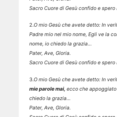
Sacro Cuore di Gesù confido e spero 
2.
O mio Gesù che avete detto:
In veri
Padre mio nel mio nome, Egli ve la c
nome, io chiedo la grazia…
Pater, Ave, Gloria.
Sacro Cuore di Gesù confido e spero 
3.
O mio Gesù che avete detto:
In veri
mie parole mai,
ecco che appoggiato al
chiedo la grazia…
Pater, Ave, Gloria.