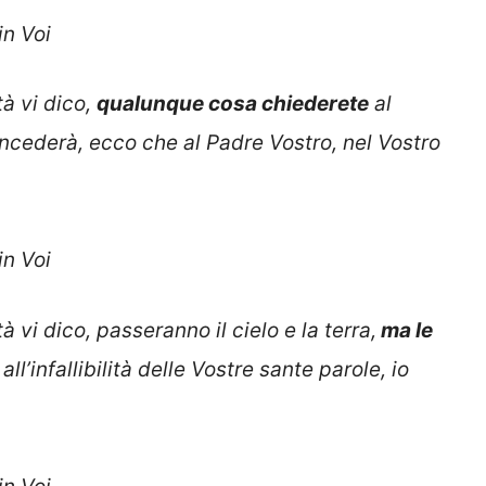
in Voi
tà vi dico,
qualunque cosa chiederete
al
oncederà,
ecco che al Padre Vostro, nel Vostro
in Voi
tà vi dico, passeranno il cielo e la terra,
ma le
l’infallibilità delle Vostre sante parole, io