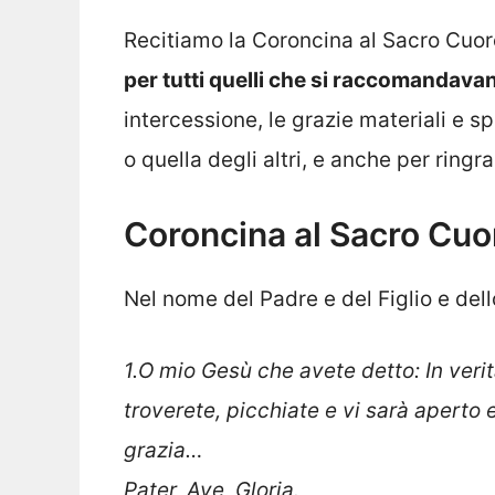
Recitiamo la Coroncina al Sacro Cuor
per tutti quelli che si raccomandavan
intercessione, le grazie materiali e sp
o quella degli altri, e anche per ring
Coroncina al Sacro Cuor
Nel nome del Padre e del Figlio e del
1.O mio Gesù che avete detto:
In veri
troverete, picchiate e vi sarà aperto
grazia…
Pater, Ave, Gloria.