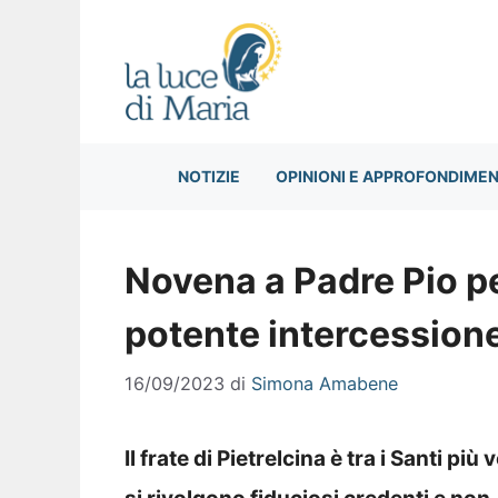
Vai
al
contenuto
NOTIZIE
OPINIONI E APPROFONDIMEN
Novena a Padre Pio per
potente intercessione
16/09/2023
di
Simona Amabene
Il frate di Pietrelcina è tra i Santi più