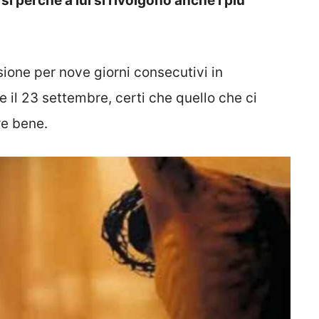
si perché a lui si rivolgono anche i più
sione per nove giorni consecutivi in
e il 23 settembre, certi che quello che ci
re bene.