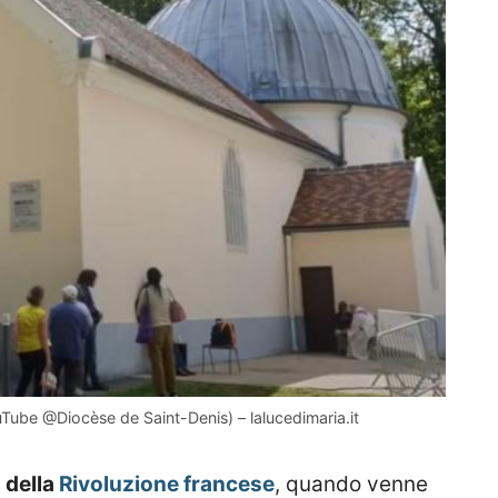
uTube @Diocèse de Saint-Denis) – lalucedimaria.it
 della
Rivoluzione francese
, quando venne