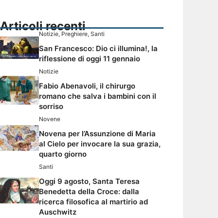
Articoli recenti
Notizie
,
Preghiere
,
Santi
San Francesco: Dio ci illumina!, la
riflessione di oggi 11 gennaio
Notizie
Fabio Abenavoli, il chirurgo
romano che salva i bambini con il
sorriso
Novene
Novena per l’Assunzione di Maria
al Cielo per invocare la sua grazia,
quarto giorno
Santi
Oggi 9 agosto, Santa Teresa
Benedetta della Croce: dalla
ricerca filosofica al martirio ad
Auschwitz