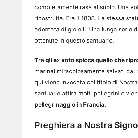
completamente rasa al suolo. Una volt
ricostruita. Era il 1808. La stessa st
adornata di gioielli. Una lunga serie d
ottenute in questo santuario.
Tra gli ex voto spicca quello che ri
marinai miracolosamente salvati dal n
qui viene invocata col titolo di Nostr
santuario attira molti pellegrini e vie
pellegrinaggio in Francia.
Preghiera a Nostra Signo