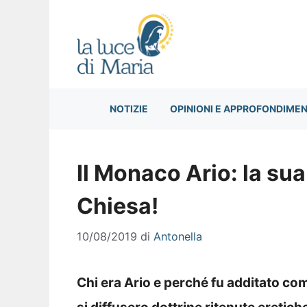
Vai
al
contenuto
NOTIZIE
OPINIONI E APPROFONDIMEN
Il Monaco Ario: la sua
Chiesa!
10/08/2019
di
Antonella
Chi era Ario e perché fu additato com