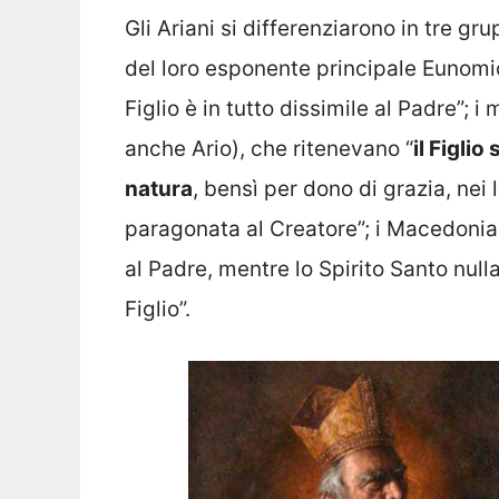
Gli Ariani si differenziarono in tre gr
del loro esponente principale Eunomio 
Figlio è in tutto dissimile al Padre”; 
anche Ario), che ritenevano “
il Figlio
natura
, bensì per dono di grazia, nei l
paragonata al Creatore”; i Macedoniani
al Padre, mentre lo Spirito Santo null
Figlio”.