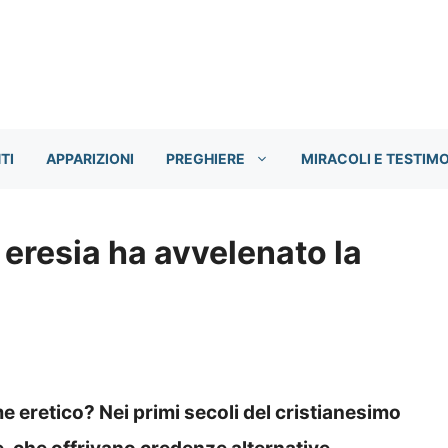
TI
APPARIZIONI
PREGHIERE
MIRACOLI E TESTIM
 eresia ha avvelenato la
e eretico? Nei primi secoli del cristianesimo