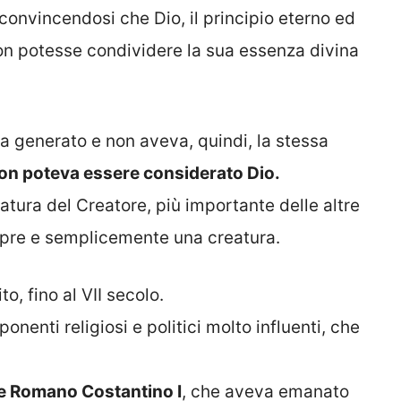
 convincendosi che Dio, il principio eterno ed
, non potesse condividere la sua essenza divina
iva generato e non aveva, quindi, la stessa
on poteva essere considerato Dio.
atura del Creatore, più importante delle altre
empre e semplicemente una creatura.
o, fino al VII secolo.
sponenti religiosi e politici molto influenti, che
re Romano Costantino I
, che aveva emanato