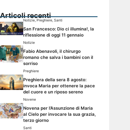
Articoli recenti
Notizie
,
Preghiere
,
Santi
San Francesco: Dio ci illumina!, la
riflessione di oggi 11 gennaio
Notizie
Fabio Abenavoli, il chirurgo
romano che salva i bambini con il
sorriso
Preghiere
Preghiera della sera 8 agosto:
invoca Maria per ottenere la pace
del cuore e un riposo sereno
Novene
Novena per l’Assunzione di Maria
al Cielo per invocare la sua grazia,
terzo giorno
Santi