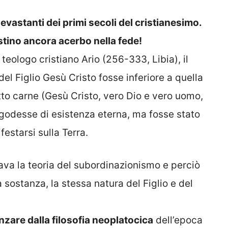
evastanti dei primi secoli del cristianesimo.
tino ancora acerbo nella fede!
teologo cristiano Ario (256-333, Libia), il
el Figlio Gesù Cristo fosse inferiore a quella
tto carne (Gesù Cristo, vero Dio e vero uomo,
 godesse di esistenza eterna, ma fosse stato
estarsi sulla Terra.
ava la teoria del subordinazionismo e perciò
a sostanza, la stessa natura del Figlio e del
enzare dalla filosofia neoplatocica
dell’epoca