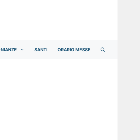
ONIANZE
SANTI
ORARIO MESSE