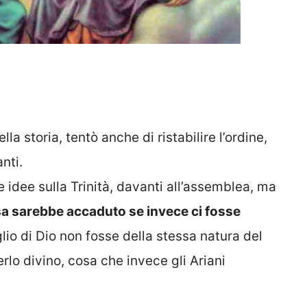
lla storia, tentò anche di ristabilire l’ordine,
nti.
e idee sulla Trinità, davanti all’assemblea, ma
sa sarebbe accaduto se invece ci fosse
iglio di Dio non fosse della stessa natura del
rlo divino, cosa che invece gli Ariani