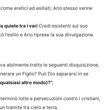
 come eretici ed esiliati; Ario stesso venne
 quiete tra i vari
Credi esistenti sul suo
ò l’esilio e Ario riprese la sua divulgazione.
eva abilmente tratto le seguenti disquisizione,
nerare un Figlio? Può Dio separarsi in se
 qualsiasi altro modo)?”.
terminò lotte e persecuzioni contro i cristiani,
un tramite tra cielo e terra.