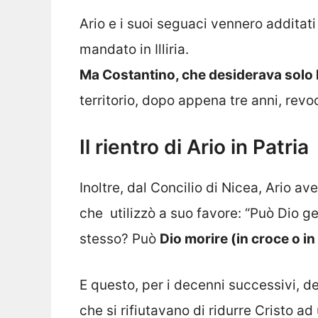
Ario e i suoi seguaci vennero additati
mandato in Illiria.
Ma Costantino, che desiderava solo la
territorio, dopo appena tre anni, revoc
Il rientro di Ario in Patria
Inoltre, dal Concilio di Nicea, Ario av
che utilizzò a suo favore: “Può Dio ge
stesso? Può
Dio morire (in croce o in
E questo, per i decenni successivi, de
che si rifiutavano di ridurre Cristo ad 