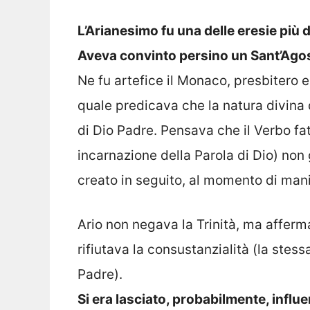
L’Arianesimo fu una delle eresie più d
Aveva convinto persino un Sant’Agos
Ne fu artefice il Monaco, presbitero e 
quale predicava che la natura divina d
di Dio Padre. Pensava che il Verbo fa
incarnazione della Parola di Dio) non
creato in seguito, al momento di manif
Ario non negava la Trinità, ma afferm
rifiutava la consustanzialità (la stess
Padre).
Si era lasciato, probabilmente, influ