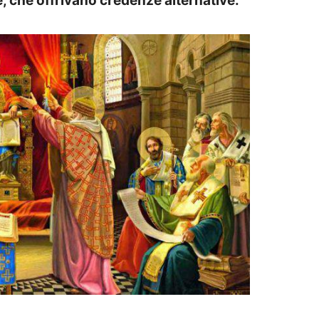
e, che offrivano credenze alternative.