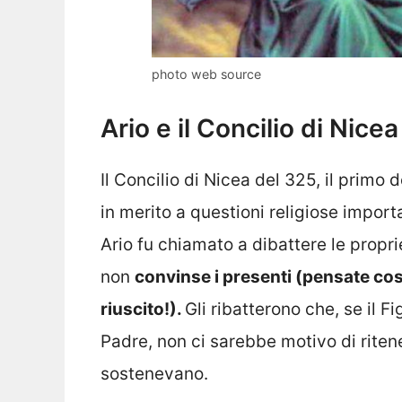
photo web source
Ario e il Concilio di Nicea
Il Concilio di Nicea del 325, il primo de
in merito a questioni religiose importa
Ario fu chiamato a dibattere le propri
non
convinse i presenti (pensate co
riuscito!).
Gli ribatterono che, se il F
Padre, non ci sarebbe motivo di ritene
sostenevano.