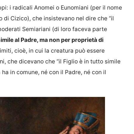
uppi: i radicali Anomei o Eunomiani (per il nome
di Cizico), che insistevano nel dire che “il
i moderati Semiariani (di loro faceva parte
 simile al Padre, ma non per proprietà di
imiti, cioè, in cui la creatura può essere
, che dicevano che “il Figlio è in tutto simile
a ha in comune, né con il Padre, né con il