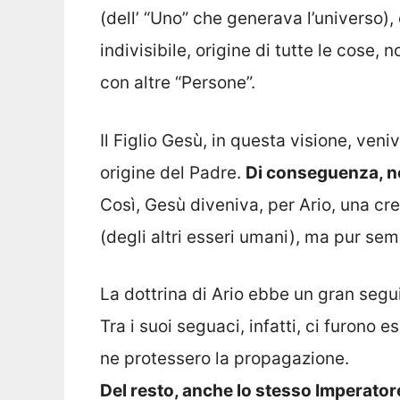
(dell’ “Uno” che generava l’universo),
indivisibile, origine di tutte le cose
con altre “Persone”.
Il Figlio Gesù, in questa visione, ven
origine del Padre.
Di conseguenza, n
Così, Gesù diveniva, per Ario, una cre
(degli altri esseri umani), ma pur s
La dottrina di Ario ebbe un gran seguit
Tra i suoi seguaci, infatti, ci furono e
ne protessero la propagazione.
Del resto, anche lo stesso Imperato